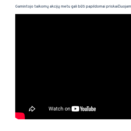
Gamintojo taikomų akcijų metu gali būti papildomai priskaičiuoja