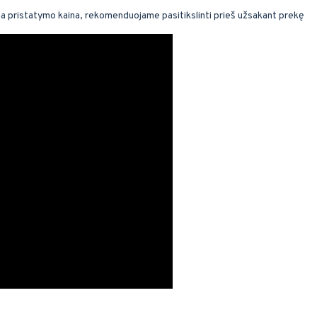
ma pristatymo kaina, rekomenduojame pasitikslinti prieš užsakant prekę