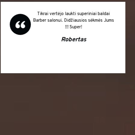
Tikrai vertėjo laukti superiniai baldai
Barber salonui. Didžiausios sėkmės Jums
!!! Super!
Robertas