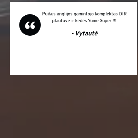
Puikus anglijos gamintojo komplektas DIR
plautuvė ir kėdės Yume Super !!!
- Vytautė