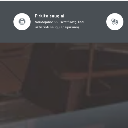
Pirkite saugiai
Naudojame SSL sertifikatą, kad
užtikrinti saugų apsipirkimą.