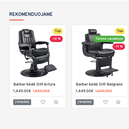
REKOMENDUOJAME
Top
Top
-12 %
Turime sandėlyje
-11 %
Barber kėdė DIR Artura
Barber kėdė DIR Belgrano
1,449.00€
1,650.00€
1,449.00€
1,630.00€
Į krepšelį
Į krepšelį