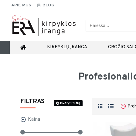
APIE MUS
BLOG
KIRPYKLŲ ĮRANGA
GROŽIO SAL
Profesionali
FILTRAS
Išvalyti filtrą
Prek
Kaina