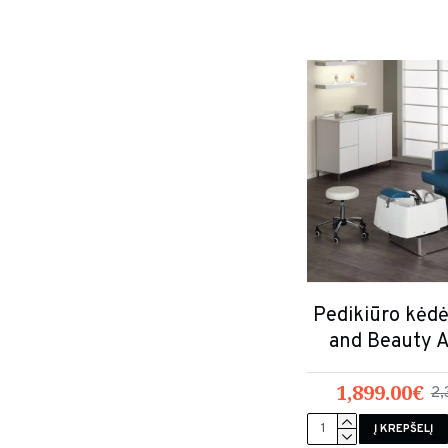
Pedikiūro kėdė
and Beauty A
1,899.00€
2,
Į KREPŠELĮ