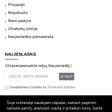
Prisijungti
Registruotis
Mano paskyra
Užsakymų istorija
Naujienlaiškio prenumerata
NAUJIENLAIŠKIS
Užsiprenumeruokite mūsų Naujienlaiškį !
Siųsti
Susipažinau ir sutinku su
Privatumo politika
Šioje svetainėje naudojami slapukai, siekiant pagerinti
naršymo patirtį, analizuoti srautą ir pritaikyti turinį. Galite