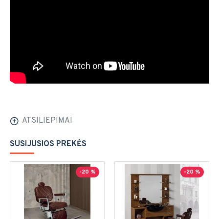
ATSILIEPIMAI
SUSIJUSIOS PREKĖS
-20 %
-20 %