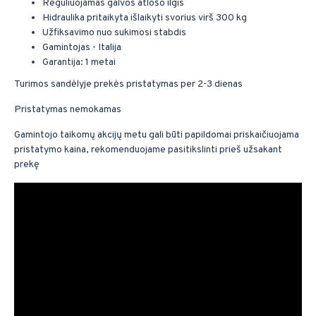
Reguliuojamas galvos atlošo ilgis
Hidraulika pritaikyta išlaikyti svorius virš 300 kg
Užfiksavimo nuo sukimosi stabdis
Gamintojas - Italija
Garantija: 1 metai
Turimos sandėlyje prekės pristatymas per 2-3 dienas
Pristatymas nemokamas
Gamintojo taikomų akcijų metu gali būti papildomai priskaičiuojama
pristatymo kaina, rekomenduojame pasitikslinti prieš užsakant
prekę