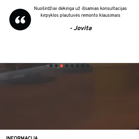
Nuoširdžiai dėkinga už išsamias konsultacijas
kirpyklos plautuvės remonto klausimais
- Jovita
INFORMACIJA