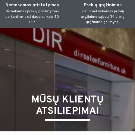
Nemokamas pristatymas
Prekių grąžinimas
Nemokamas prekių pristatymas
Visuomet laikomės prekių
perkantiems už daugiau kaip 50
grąžinimo sąlygų (14 dienų
Eur
grąžinimo galimybė)
MŪSŲ KLIENTŲ
ATSILIEPIMAI