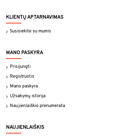
KLIENTŲ APTARNAVIMAS
Susisiekite su mumis
MANO PASKYRA
Prisijungti
Registruotis
Mano paskyra
Užsakymų istorija
Naujienlaiškio prenumerata
NAUJIENLAIŠKIS