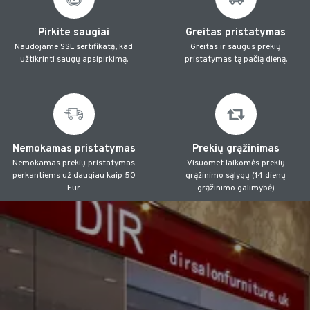
Pirkite saugiai
Greitas pristatymas
Naudojame SSL sertifikatą, kad
Greitas ir saugus prekių
užtikrinti saugų apsipirkimą.
pristatymas tą pačią dieną.
Nemokamas pristatymas
Prekių grąžinimas
Nemokamas prekių pristatymas
Visuomet laikomės prekių
perkantiems už daugiau kaip 50
grąžinimo sąlygų (14 dienų
Eur
grąžinimo galimybė)