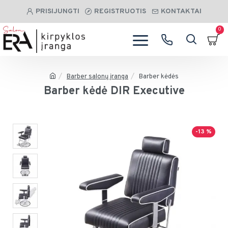
PRISIJUNGTI
REGISTRUOTIS
KONTAKTAI
0
Barber salonų įranga
Barber kėdės
Barber kėdė DIR Executive
-13 %