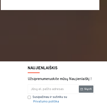
NAUJIENLAIŠKIS
Užsiprenumeruokite mūsų Naujienlaiškį !
Siųsti
Susipažinau ir sutinku su
Privatumo politika