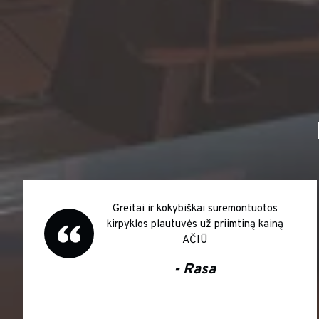
Greitai ir kokybiškai suremontuotos
kirpyklos plautuvės už priimtiną kainą
AČIŪ
- Rasa