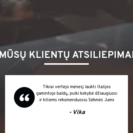
MŪSŲ KLIENTŲ ATSILIEPIMA
Tikrai vertėjo mėnesį laukti Italijos
gamintojo baldų, puiki kokybė džiaugiuosi
ir kitiems rekomenduosiu Sėkmės Jums
- Vika