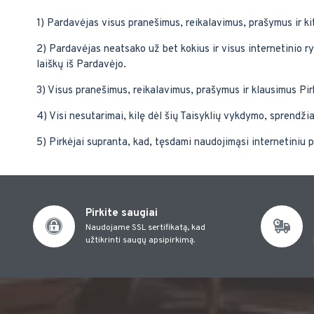
1) Pardavėjas visus pranešimus, reikalavimus, prašymus ir ki
2) Pardavėjas neatsako už bet kokius ir visus internetinio ry
laiškų iš Pardavėjo.
3) Visus pranešimus, reikalavimus, prašymus ir klausimus Pir
4) Visi nesutarimai, kilę dėl šių Taisyklių vykdymo, sprend
5) Pirkėjai supranta, kad, tęsdami naudojimąsi internetiniu p
Pirkite saugiai
Naudojame SSL sertifikatą, kad
užtikrinti saugų apsipirkimą.