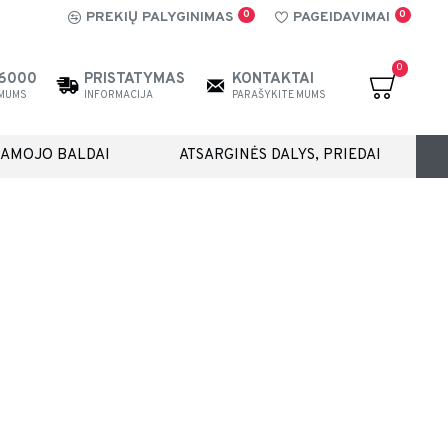
0
0
PREKIŲ PALYGINIMAS
PAGEIDAVIMAI
0
26000
PRISTATYMAS
KONTAKTAI
 MUMS
INFORMACIJA
PARAŠYKITE MUMS
IAMOJO BALDAI
ATSARGINĖS DALYS, PRIEDAI