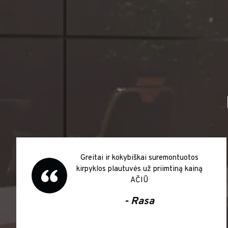
Greitai ir kokybiškai suremontuotos
kirpyklos plautuvės už priimtiną kainą
AČIŪ
- Rasa