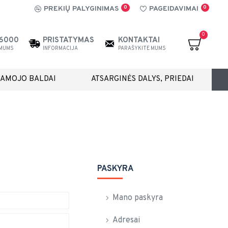
0
0
PREKIŲ PALYGINIMAS
PAGEIDAVIMAI
0
26000
PRISTATYMAS
KONTAKTAI
 MUMS
INFORMACIJA
PARAŠYKITE MUMS
IAMOJO BALDAI
ATSARGINĖS DALYS, PRIEDAI
PASKYRA
Mano paskyra
Adresai