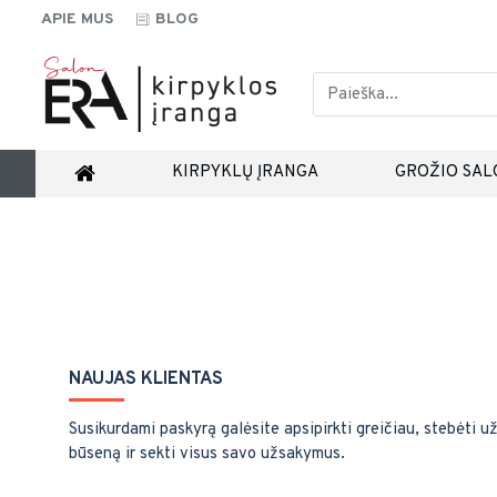
APIE MUS
BLOG
KIRPYKLŲ ĮRANGA
GROŽIO SAL
NAUJAS KLIENTAS
Susikurdami paskyrą galėsite apsipirkti greičiau, stebėti 
būseną ir sekti visus savo užsakymus.