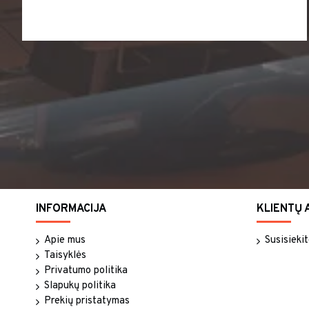
INFORMACIJA
KLIENTŲ 
Apie mus
Susisieki
Taisyklės
Privatumo politika
Slapukų politika
Prekių pristatymas