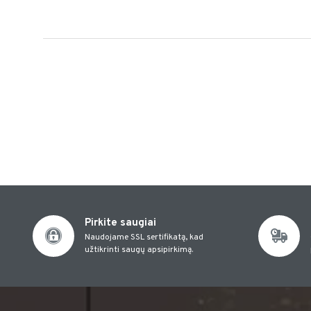
Pirkite saugiai
Naudojame SSL sertifikatą, kad
užtikrinti saugų apsipirkimą.