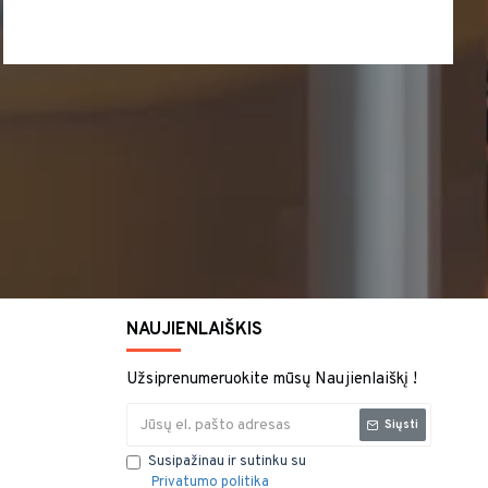
NAUJIENLAIŠKIS
Užsiprenumeruokite mūsų Naujienlaiškį !
Siųsti
Susipažinau ir sutinku su
Privatumo politika