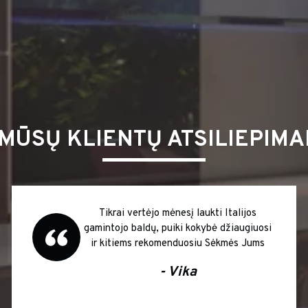
MŪSŲ KLIENTŲ ATSILIEPIMA
Tikrai vertėjo mėnesį laukti Italijos
gamintojo baldų, puiki kokybė džiaugiuosi
ir kitiems rekomenduosiu Sėkmės Jums
- Vika