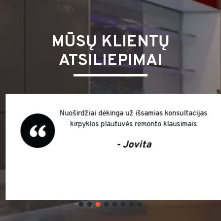
MŪSŲ KLIENTŲ
ATSILIEPIMAI
Nuoširdžiai dėkinga už išsamias konsultacijas
kirpyklos plautuvės remonto klausimais
- Jovita