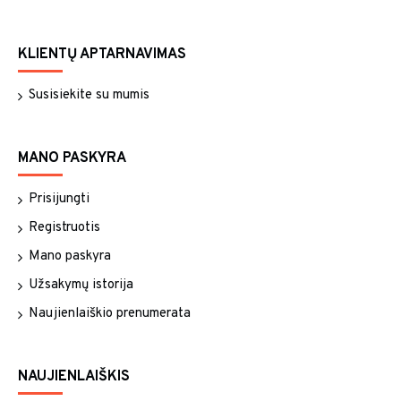
KLIENTŲ APTARNAVIMAS
Susisiekite su mumis
MANO PASKYRA
Prisijungti
Registruotis
Mano paskyra
Užsakymų istorija
Naujienlaiškio prenumerata
NAUJIENLAIŠKIS