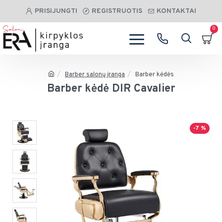
PRISIJUNGTI
REGISTRUOTIS
KONTAKTAI
0
Barber salonų įranga
Barber kėdės
Barber kėdė DIR Cavalier
-7 %