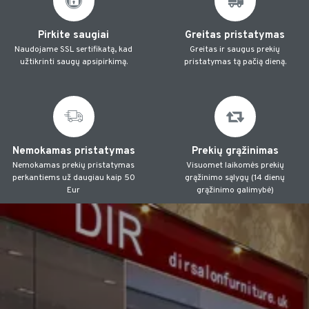
Pirkite saugiai
Greitas pristatymas
Naudojame SSL sertifikatą, kad
Greitas ir saugus prekių
užtikrinti saugų apsipirkimą.
pristatymas tą pačią dieną.
Nemokamas pristatymas
Prekių grąžinimas
Nemokamas prekių pristatymas
Visuomet laikomės prekių
perkantiems už daugiau kaip 50
grąžinimo sąlygų (14 dienų
Eur
grąžinimo galimybė)