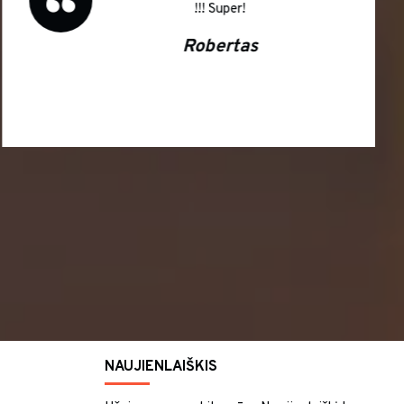
!!! Super!
Robertas
NAUJIENLAIŠKIS