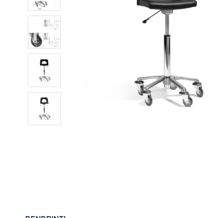
Pavyzdžiui, sko