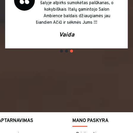
šalyje atpirks sumokėtas palūkanas, o
kokybiškais Italų gamintojo Salon
Ambience baldais džiaugiamės jau
šiandien Ačiū ir sėkmės Jums !!!
Vaida
APTARNAVIMAS
MANO PASKYRA