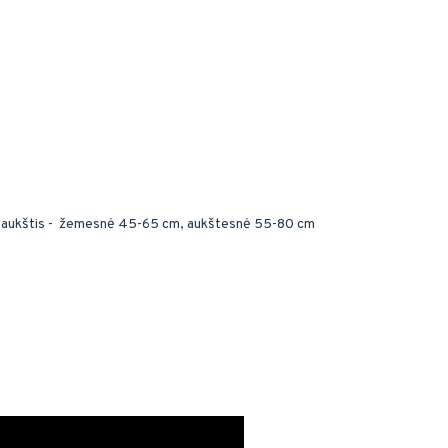
o aukštis - žemesnė 45-65 cm, aukštesnė 55-80 cm