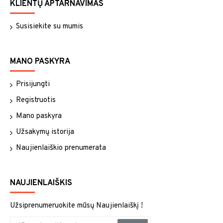
KLIENTŲ APTARNAVIMAS
Susisiekite su mumis
MANO PASKYRA
Prisijungti
Registruotis
Mano paskyra
Užsakymų istorija
Naujienlaiškio prenumerata
NAUJIENLAIŠKIS
Užsiprenumeruokite mūsų Naujienlaiškį !