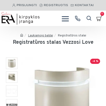
PRISIJUNGTI
REGISTRUOTIS
KONTAKTAI
0
Laukiamojo baldai
Registratūros stalai
Registratūros stalas Vezzosi Love
-4 %