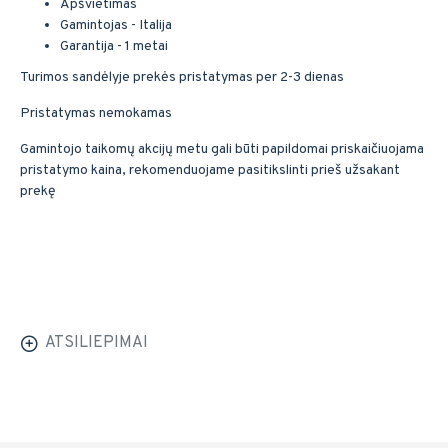
Apšvietimas
Gamintojas - Italija
Garantija - 1 metai
Turimos sandėlyje prekės pristatymas per 2-3 dienas
Pristatymas nemokamas
Gamintojo taikomų akcijų metu gali būti papildomai priskaičiuojama
pristatymo kaina, rekomenduojame pasitikslinti prieš užsakant
prekę
ATSILIEPIMAI