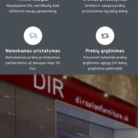
Naudojame SSL sertifikatą, kad
Greitas ir saugus prekių
užtikrinti saugų apsipirkimą.
pristatymas tą pačią dieną.
Nemokamas pristatymas
Prekių grąžinimas
Nemokamas prekių pristatymas
Visuomet laikomės prekių
perkantiems už daugiau kaip 50
grąžinimo sąlygų (14 dienų
Eur
grąžinimo galimybė)