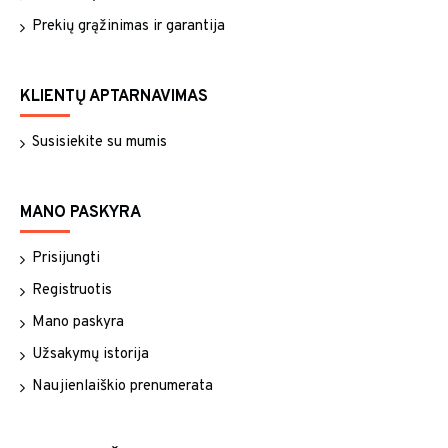
Prekių grąžinimas ir garantija
KLIENTŲ APTARNAVIMAS
Susisiekite su mumis
MANO PASKYRA
Prisijungti
Registruotis
Mano paskyra
Užsakymų istorija
Naujienlaiškio prenumerata