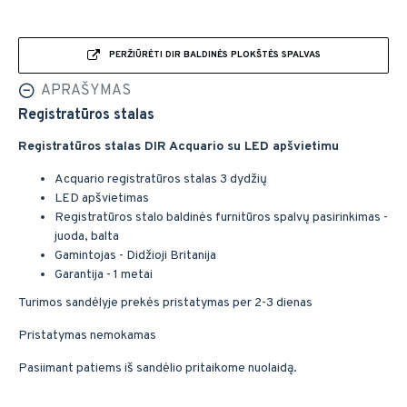
PERŽIŪRĖTI DIR BALDINĖS PLOKŠTĖS SPALVAS
APRAŠYMAS
Registratūros stalas
Registratūros stalas DIR Acquario su LED apšvietimu
Acquario registratūros stalas 3 dydžių
LED apšvietimas
Registratūros stalo baldinės furnitūros spalvų pasirinkimas -
juoda, balta
Gamintojas - Didžioji Britanija
Garantija - 1 metai
Turimos sandėlyje prekės pristatymas per 2-3 dienas
Pristatymas nemokamas
Pasiimant patiems iš sandėlio pritaikome nuolaidą.