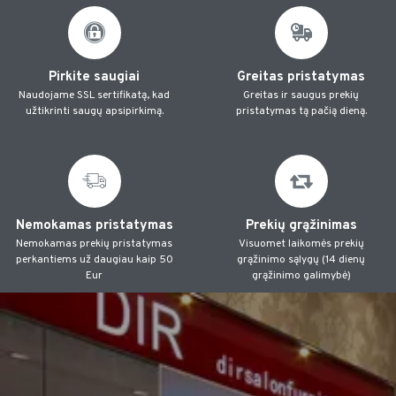
Pirkite saugiai
Greitas pristatymas
Naudojame SSL sertifikatą, kad
Greitas ir saugus prekių
užtikrinti saugų apsipirkimą.
pristatymas tą pačią dieną.
Nemokamas pristatymas
Prekių grąžinimas
Nemokamas prekių pristatymas
Visuomet laikomės prekių
perkantiems už daugiau kaip 50
grąžinimo sąlygų (14 dienų
Eur
grąžinimo galimybė)