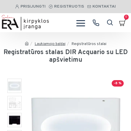
PRISIJUNGTI
REGISTRUOTIS
KONTAKTAI
0
Laukiamojo baldai
Registratūros stalai
Registratūros stalas DIR Acquario su LED
apšvietimu
-8 %