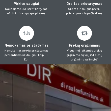
Pirkite saugiai
Greitas pristatymas
Naudojame SSL sertifikatą, kad
Greitas ir saugus prekių
užtikrinti saugų apsipirkimą.
pristatymas tą pačią dieną.
Nemokamas pristatymas
Prekių grąžinimas
Nemokamas prekių pristatymas
Visuomet laikomės prekių
perkantiems už daugiau kaip 50
grąžinimo sąlygų (14 dienų
Eur
grąžinimo galimybė)