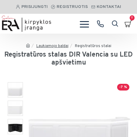
PRISIJUNGTI
REGISTRUOTIS
KONTAKTAI
0
Laukiamojo baldai
Registratūros stalai
Registratūros stalas DIR Valencia su LED
apšvietimu
-7 %