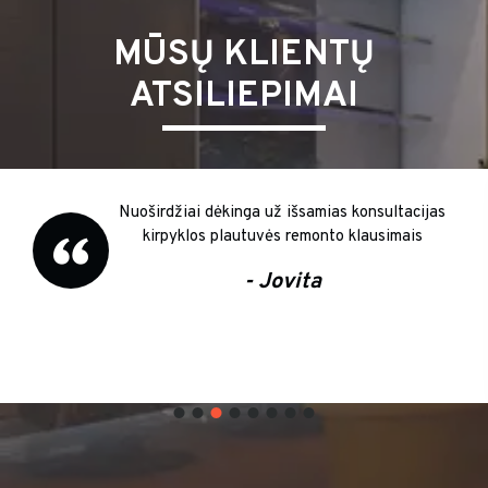
MŪSŲ KLIENTŲ
ATSILIEPIMAI
Nuoširdžiai dėkinga už išsamias konsultacijas
kirpyklos plautuvės remonto klausimais
- Jovita