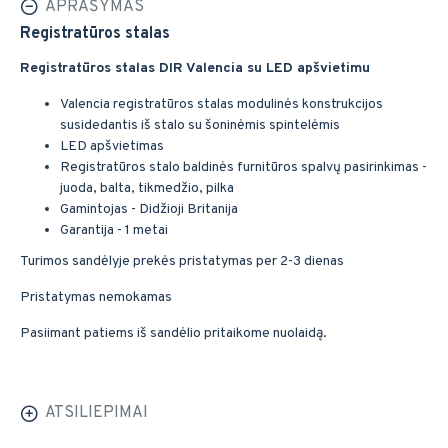
APRAŠYMAS
Registratūros stalas
Registratūros stalas DIR Valencia su LED apšvietimu
Valencia registratūros stalas modulinės konstrukcijos
susidedantis iš stalo su šoninėmis spintelėmis
LED apšvietimas
Registratūros stalo baldinės furnitūros spalvų pasirinkimas -
juoda, balta, tikmedžio, pilka
Gamintojas - Didžioji Britanija
Garantija - 1 metai
Turimos sandėlyje prekės pristatymas per 2-3 dienas
Pristatymas nemokamas
Pasiimant patiems iš sandėlio pritaikome nuolaidą.
ATSILIEPIMAI