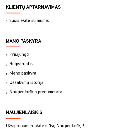
KLIENTŲ APTARNAVIMAS
Susisiekite su mumis
MANO PASKYRA
Prisijungti
Registruotis
Mano paskyra
Užsakymų istorija
Naujienlaiškio prenumerata
NAUJIENLAIŠKIS
Užsiprenumeruokite mūsų Naujienlaiškį !