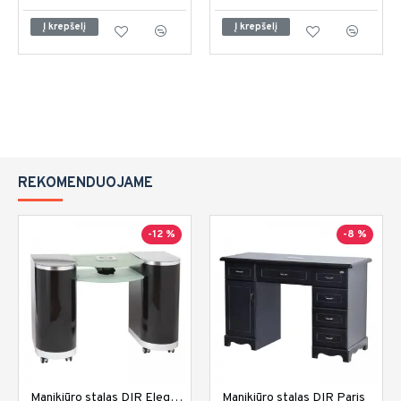
Į krepšelį
Į krepšelį
REKOMENDUOJAME
-12 %
-8 %
Manikiūro stalas DIR Eleganza
Manikiūro stalas DIR Paris