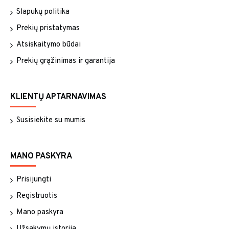
Slapukų politika
Prekių pristatymas
Atsiskaitymo būdai
Prekių grąžinimas ir garantija
KLIENTŲ APTARNAVIMAS
Susisiekite su mumis
MANO PASKYRA
Prisijungti
Registruotis
Mano paskyra
Užsakymų istorija