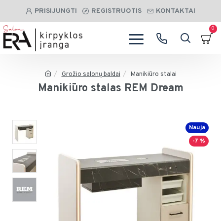
PRISIJUNGTI
REGISTRUOTIS
KONTAKTAI
0
Grožio salonų baldai
Manikiūro stalai
Manikiūro stalas REM Dream
Nauja
-7 %