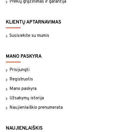
Prekių grąžinimas ir garantija
KLIENTŲ APTARNAVIMAS
Susisiekite su mumis
MANO PASKYRA
Prisijungti
Registruotis
Mano paskyra
Užsakymų istorija
Naujienlaiškio prenumerata
NAUJIENLAIŠKIS