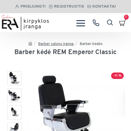
PRISIJUNGTI
REGISTRUOTIS
KONTAKTAI
0
Barber salonų įranga
Barber kėdės
Barber kėdė REM Emperor Classic
-11 %