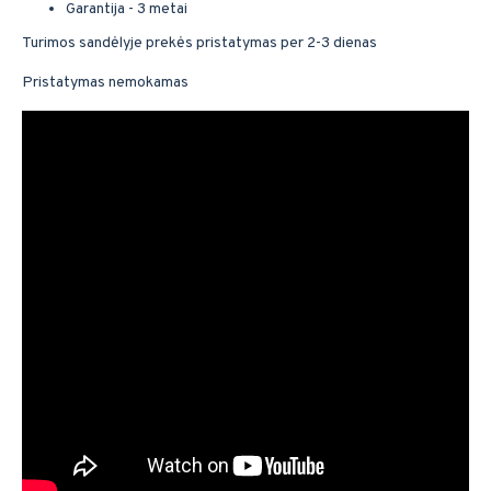
Garantija - 3 metai
Turimos sandėlyje prekės pristatymas per 2-3 dienas
Pristatymas nemokamas