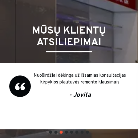
MŪSŲ KLIENTŲ
ATSILIEPIMAI
Nuoširdžiai dėkinga už išsamias konsultacijas
kirpyklos plautuvės remonto klausimais
- Jovita