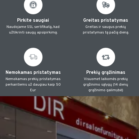
Pirkite saugiai
Greitas pristatymas
Naudojame SSL sertifikatą, kad
Greitas ir saugus prekių
užtikrinti saugų apsipirkimą.
pristatymas tą pačią dieną.
Nemokamas pristatymas
Prekių grąžinimas
Nemokamas prekių pristatymas
Visuomet laikomės prekių
perkantiems už daugiau kaip 50
grąžinimo sąlygų (14 dienų
Eur
grąžinimo galimybė)