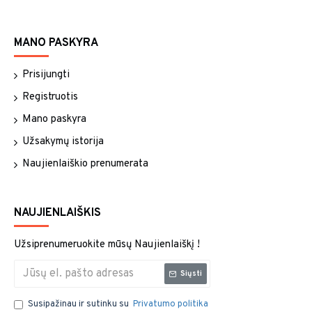
MANO PASKYRA
Prisijungti
Registruotis
Mano paskyra
Užsakymų istorija
Naujienlaiškio prenumerata
NAUJIENLAIŠKIS
Užsiprenumeruokite mūsų Naujienlaiškį !
Siųsti
Susipažinau ir sutinku su
Privatumo politika