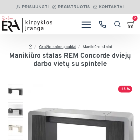
PRISIJUNGTI
REGISTRUOTIS
KONTAKTAI
0
Grožio salonų baldai
Manikiūro stalai
Manikiūro stalas REM Concorde dviejų
darbo vietų su spintele
-15 %