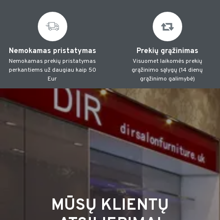
Nemokamas pristatymas
Prekių grąžinimas
Nemokamas prekių pristatymas
Visuomet laikomės prekių
perkantiems už daugiau kaip 50
grąžinimo sąlygų (14 dienų
Eur
grąžinimo galimybė)
MŪSŲ KLIENTŲ