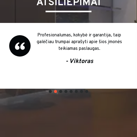
ATSILIEPIMAI
Profesionalumas, kokybė ir garantija, taip
galėčiau trumpai aprašyti apie šios įmonės
teikiamas paslaugas.
- Viktoras