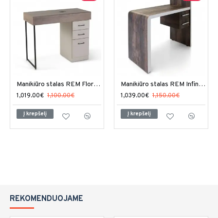
Manikiūro stalas REM Florence
Manikiūro stalas REM Infinity
1,019.00€
1,100.00€
1,039.00€
1,150.00€
Į krepšelį
Į krepšelį
REKOMENDUOJAME