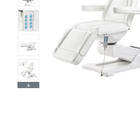
Pavyzdžiui, s