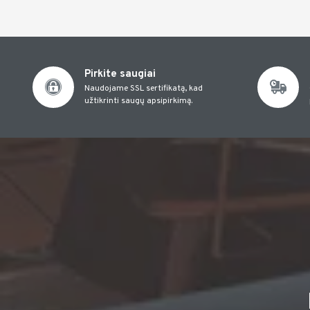
Pirkite saugiai
Naudojame SSL sertifikatą, kad
užtikrinti saugų apsipirkimą.