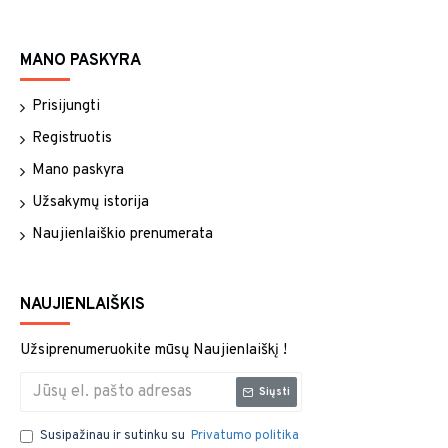
MANO PASKYRA
Prisijungti
Registruotis
Mano paskyra
Užsakymų istorija
Naujienlaiškio prenumerata
NAUJIENLAIŠKIS
Užsiprenumeruokite mūsų Naujienlaiškį !
Siųsti
Susipažinau ir sutinku su
Privatumo politika