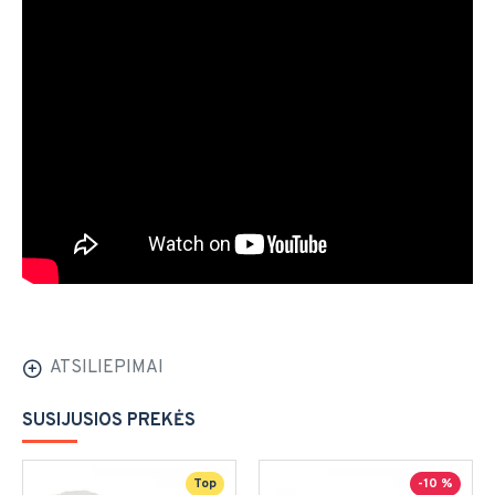
ATSILIEPIMAI
SUSIJUSIOS PREKĖS
Top
-10 %