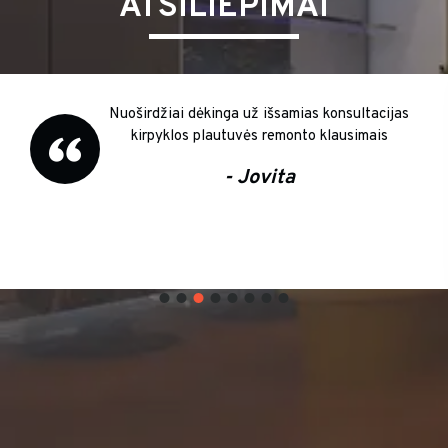
ATSILIEPIMAI
Nuoširdžiai dėkinga už išsamias konsultacijas
kirpyklos plautuvės remonto klausimais
- Jovita