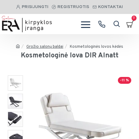
PRISIJUNGTI
REGISTRUOTIS
KONTAKTAI
0
Grožio salonų baldai
Kosmetologinės lovos kėdės
Kosmetologinė lova DIR Alnatt
-11 %