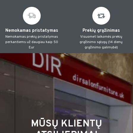
Nemokamas pristatymas
Prekių grąžinimas
Nemokamas prekių pristatymas
Visuomet laikomės prekių
perkantiems už daugiau kaip 50
grąžinimo sąlygų (14 dienų
Eur
grąžinimo galimybė)
MŪSŲ KLIENTŲ