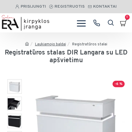
PRISIJUNGTI
REGISTRUOTIS
KONTAKTAI
0
Laukiamojo baldai
Registratūros stalai
Registratūros stalas DIR Langara su LED
apšvietimu
-6 %