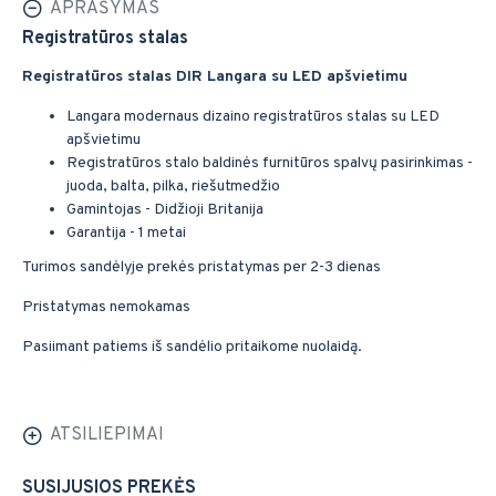
APRAŠYMAS
Registratūros stalas
Registratūros stalas DIR Langara su LED apšvietimu
Langara modernaus dizaino registratūros stalas su LED
apšvietimu
Registratūros stalo baldinės furnitūros spalvų pasirinkimas -
juoda, balta, pilka, riešutmedžio
Gamintojas - Didžioji Britanija
Garantija - 1 metai
Turimos sandėlyje prekės pristatymas per 2-3 dienas
Pristatymas nemokamas
Pasiimant patiems iš sandėlio pritaikome nuolaidą.
ATSILIEPIMAI
SUSIJUSIOS PREKĖS