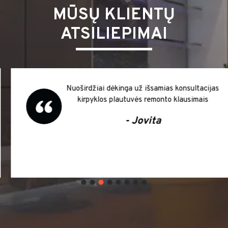
MŪSŲ KLIENTŲ
ATSILIEPIMAI
Nuoširdžiai dėkinga už išsamias konsultacijas
kirpyklos plautuvės remonto klausimais
- Jovita