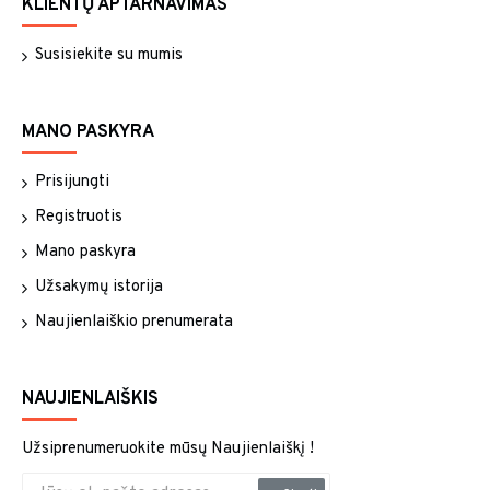
KLIENTŲ APTARNAVIMAS
Susisiekite su mumis
MANO PASKYRA
Prisijungti
Registruotis
Mano paskyra
Užsakymų istorija
Naujienlaiškio prenumerata
NAUJIENLAIŠKIS
Užsiprenumeruokite mūsų Naujienlaiškį !