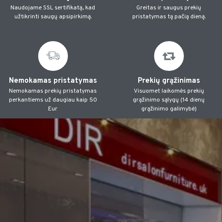
Naudojame SSL sertifikatą, kad
Greitas ir saugus prekių
užtikrinti saugų apsipirkimą.
pristatymas tą pačią dieną.
Nemokamas pristatymas
Prekių grąžinimas
Nemokamas prekių pristatymas
Visuomet laikomės prekių
perkantiems už daugiau kaip 50
grąžinimo sąlygų (14 dienų
Eur
grąžinimo galimybė)