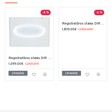
-8 %
-6 %
Registratūros stalas DIR Alex su LED apšvietimu
1,839.00€
1,950.00€
Registratūros stalas DIR Acquario su LED apšvietimu
1,099.00€
1,200.01€
Į krepšelį
Į krepšelį