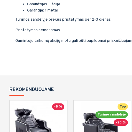
Gamintojas - Italija
Garantija: 1 metai
Turimos sandėlyje prekės pristatymas per 2-3 dienas
Pristatymas nemokamas
Gamintojo taikomų akcijų metu gali būti papildomai priskaičiuoja
REKOMENDUOJAME
-8 %
Top
Turime sandėlyje
-20 %