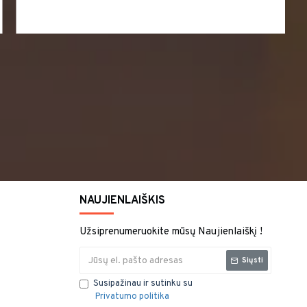
NAUJIENLAIŠKIS
Užsiprenumeruokite mūsų Naujienlaiškį !
Siųsti
Susipažinau ir sutinku su
Privatumo politika