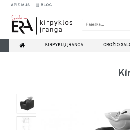
APIE MUS
BLOG
KIRPYKLŲ ĮRANGA
GROŽIO SAL
Ki