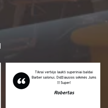
I
Tikrai vertėjo laukti superiniai baldai
Barber salonui. Didžiausios sėkmės Jums
!!! Super!
Robertas