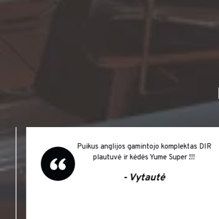
Puikus anglijos gamintojo komplektas DIR
plautuvė ir kėdės Yume Super !!!
- Vytautė