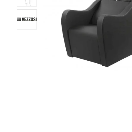
Pavyzdžiui, 