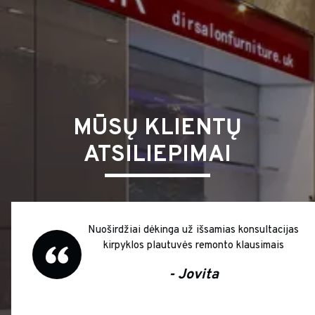
MŪSŲ KLIENTŲ
ATSILIEPIMAI
Nuoširdžiai dėkinga už išsamias konsultacijas
kirpyklos plautuvės remonto klausimais
- Jovita