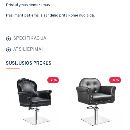
Pristatymas nemokamas
Pasiimant patiems iš sandėlio pritaikome nuolaidą.
SPECIFIKACIJA
ATSILIEPIMAI
SUSIJUSIOS PREKĖS
-7 %
-8 %