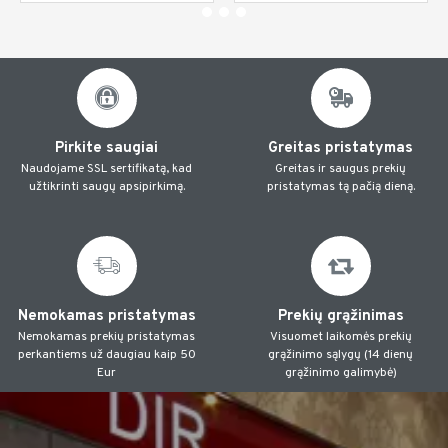
Pirkite saugiai
Greitas pristatymas
Naudojame SSL sertifikatą, kad
Greitas ir saugus prekių
užtikrinti saugų apsipirkimą.
pristatymas tą pačią dieną.
Nemokamas pristatymas
Prekių grąžinimas
Nemokamas prekių pristatymas
Visuomet laikomės prekių
perkantiems už daugiau kaip 50
grąžinimo sąlygų (14 dienų
Eur
grąžinimo galimybė)