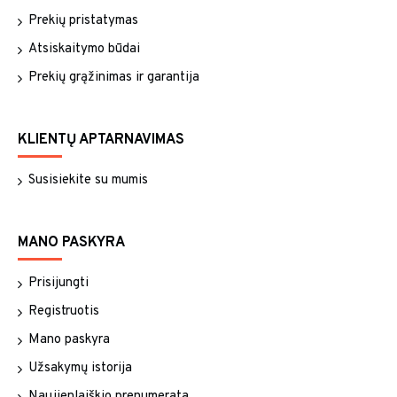
Prekių pristatymas
Atsiskaitymo būdai
Prekių grąžinimas ir garantija
KLIENTŲ APTARNAVIMAS
Susisiekite su mumis
MANO PASKYRA
Prisijungti
Registruotis
Mano paskyra
Užsakymų istorija
Naujienlaiškio prenumerata