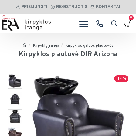
PRISIJUNGTI
REGISTRUOTIS
KONTAKTAI
0
Kirpyklų įranga
Kirpyklos galvos plautuvės
Kirpyklos plautuvė DIR Arizona
-14 %