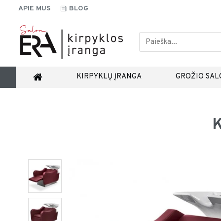
APIE MUS
BLOG
KIRPYKLŲ ĮRANGA
GROŽIO SAL
K