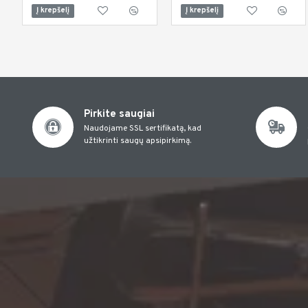
Į krepšelį
Į krepšelį
Pirkite saugiai
Naudojame SSL sertifikatą, kad
užtikrinti saugų apsipirkimą.