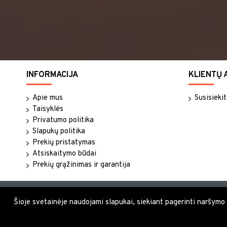
INFORMACIJA
KLIENTŲ 
Apie mus
Susisieki
Taisyklės
Privatumo politika
Slapukų politika
Prekių pristatymas
Atsiskaitymo būdai
Prekių grąžinimas ir garantija
Šioje svetainėje naudojami slapukai, siekiant pagerinti naršymo pa