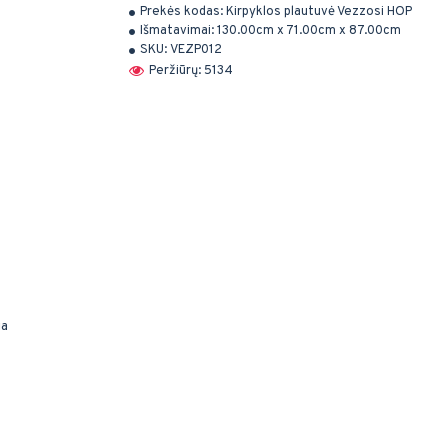
Prekės kodas:
Kirpyklos plautuvė Vezzosi HOP
Išmatavimai:
130.00cm x 71.00cm x 87.00cm
SKU:
VEZP012
Peržiūrų: 5134
ja