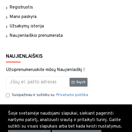
Registruotis
Mano paskyra
Užsakymų istorija
Naujienlaiškio prenumerata
NAUJIENLAIŠKIS
Užsiprenumeruokite mūsų Naujienlaiškį !
Siųsti
Susipažinau ir sutinku su
Privatumo politika
Šioje svetainėje naudojami slapukai, siekiant pagerinti
naršymo patirtį, analizuoti srautą ir pritaikyti turinį. Galite
sutikti su visais slapukais arba bet kada keisti nustatymus.