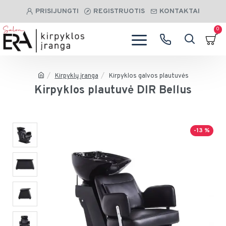
PRISIJUNGTI
REGISTRUOTIS
KONTAKTAI
0
Kirpyklų įranga
Kirpyklos galvos plautuvės
Kirpyklos plautuvė DIR Bellus
-13 %