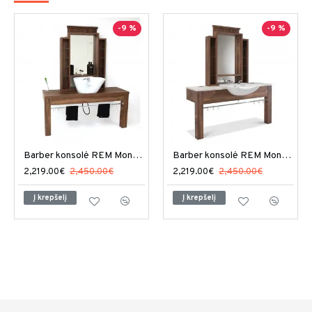
-9 %
-9 %
Barber konsolė REM Montana
Barber konsolė REM Montana I
2,219.00€
2,450.00€
2,219.00€
2,450.00€
Į krepšelį
Į krepšelį