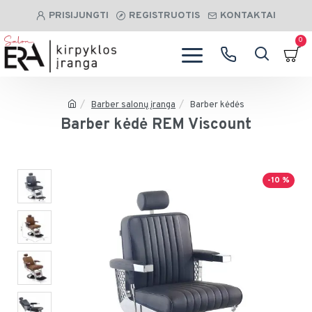
PRISIJUNGTI
REGISTRUOTIS
KONTAKTAI
0
Barber salonų įranga
Barber kėdės
Barber kėdė REM Viscount
-10 %