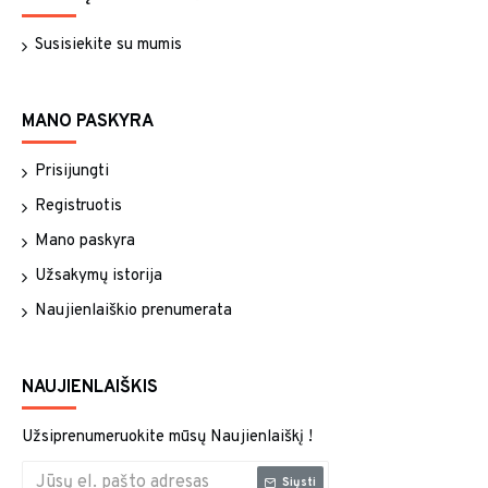
Susisiekite su mumis
MANO PASKYRA
Prisijungti
Registruotis
Mano paskyra
Užsakymų istorija
Naujienlaiškio prenumerata
NAUJIENLAIŠKIS
Užsiprenumeruokite mūsų Naujienlaiškį !
Siųsti