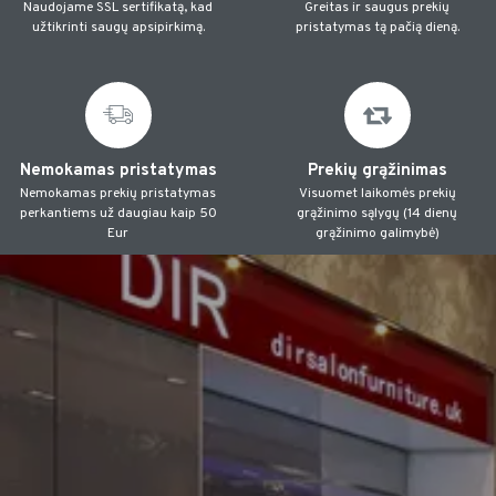
Naudojame SSL sertifikatą, kad
Greitas ir saugus prekių
užtikrinti saugų apsipirkimą.
pristatymas tą pačią dieną.
Nemokamas pristatymas
Prekių grąžinimas
Nemokamas prekių pristatymas
Visuomet laikomės prekių
perkantiems už daugiau kaip 50
grąžinimo sąlygų (14 dienų
Eur
grąžinimo galimybė)