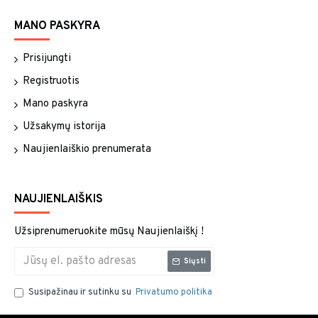
MANO PASKYRA
Prisijungti
Registruotis
Mano paskyra
Užsakymų istorija
Naujienlaiškio prenumerata
NAUJIENLAIŠKIS
Užsiprenumeruokite mūsų Naujienlaiškį !
Siųsti
Susipažinau ir sutinku su
Privatumo politika