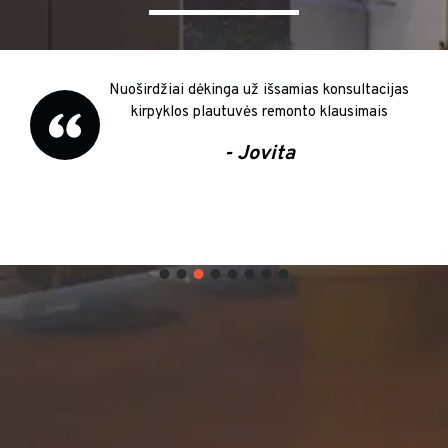
Nuoširdžiai dėkinga už išsamias konsultacijas
kirpyklos plautuvės remonto klausimais
- Jovita