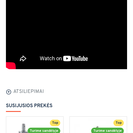
ATSILIEPIMAI
SUSIJUSIOS PREKĖS
Top
Top
Turime sandėlyje
Turime sandėlyje