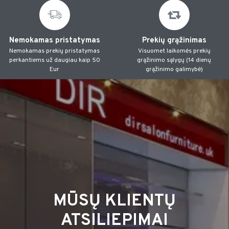
Nemokamas pristatymas
Prekių grąžinimas
Nemokamas prekių pristatymas
Visuomet laikomės prekių
perkantiems už daugiau kaip 50
grąžinimo sąlygų (14 dienų
Eur
grąžinimo galimybė)
MŪSŲ KLIENTŲ
ATSILIEPIMAI