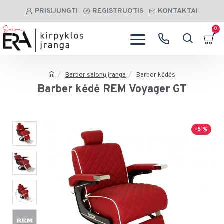
PRISIJUNGTI
REGISTRUOTIS
KONTAKTAI
0
Barber salonų įranga
Barber kėdės
Barber kėdė REM Voyager GT
-5 %