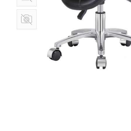
Pavyzdžiui, sk