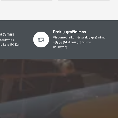
Prekių grąžinimas
tatymas
Visuomet laikomės prekių grąžinimo
istatymas
sąlygų (14 dienų grąžinimo
u kaip 50 Eur
galimybė)