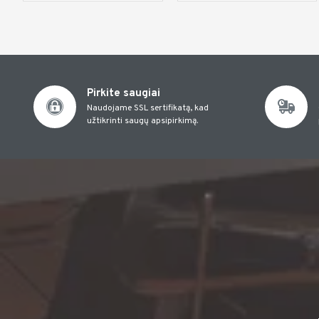
Pirkite saugiai
Naudojame SSL sertifikatą, kad
užtikrinti saugų apsipirkimą.