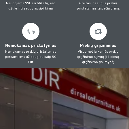
Naudojame SSL sertifikatą, kad
Greitas ir saugus prekių
užtikrinti saugų apsipirkimą.
pristatymas tą pačią dieną.
Nemokamas pristatymas
Prekių grąžinimas
Nemokamas prekių pristatymas
Visuomet laikomės prekių
perkantiems už daugiau kaip 50
grąžinimo sąlygų (14 dienų
Eur
grąžinimo galimybė)