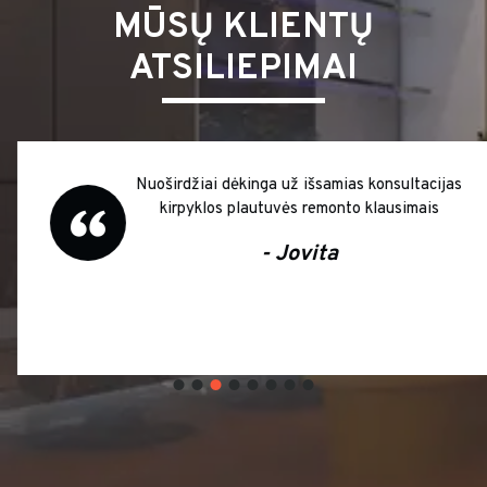
MŪSŲ KLIENTŲ
ATSILIEPIMAI
Nuoširdžiai dėkinga už išsamias konsultacijas
kirpyklos plautuvės remonto klausimais
- Jovita