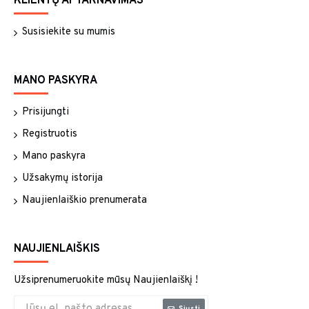
KLIENTŲ APTARNAVIMAS
Susisiekite su mumis
MANO PASKYRA
Prisijungti
Registruotis
Mano paskyra
Užsakymų istorija
Naujienlaiškio prenumerata
NAUJIENLAIŠKIS
Užsiprenumeruokite mūsų Naujienlaiškį !
Siųsti