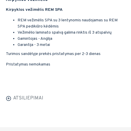
Kirpyklos vežimėlis REM SPA
REM vežimėlis SPA su 3 lentynomis naudojamas su REM
SPA pedikiūro kėdėmis
Vežimėlio laminato spalvą galima rinktis iš 3 atspalvių
Gamintojas - Anglija
Garantija - 3 metai
Turimos sandėlyje prekės pristatymas per 2-3 dienas
Pristatymas nemokamas
ATSILIEPIMAI