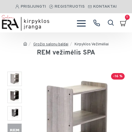
PRISIJUNGTI
REGISTRUOTIS
KONTAKTAI
0
Grožio salonų baldai
Kirpyklos Vežimėliai
REM vežimėlis SPA
-16 %