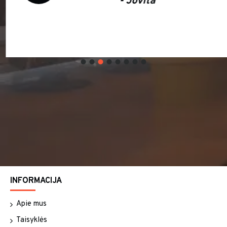
- Jovita
INFORMACIJA
Apie mus
Taisyklės