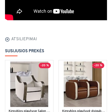
ATSILIEPIMAI
SUSIJUSIOS PREKĖS
-20 %
-20 %
Kirpyklos plautuve Salon Ambience Gravity
Kirpyklos plautuvė dviguba Salon Ambience Iconwash