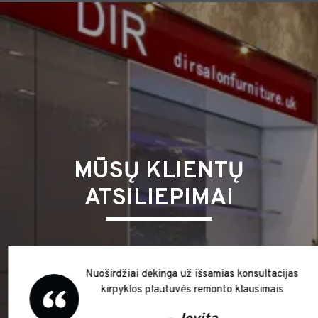
MŪSŲ KLIENTŲ
ATSILIEPIMAI
Nuoširdžiai dėkinga už išsamias konsultacijas
kirpyklos plautuvės remonto klausimais