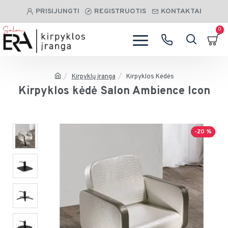
PRISIJUNGTI
REGISTRUOTIS
KONTAKTAI
0
Kirpyklų įranga
Kirpyklos Kėdės
Kirpyklos kėdė Salon Ambience Icon
-20 %