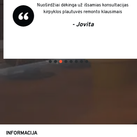
Nuoširdžiai dėkinga už išsamias konsultacijas
kirpyklos plautuvės remonto klausimais
- Jovita
INFORMACIJA