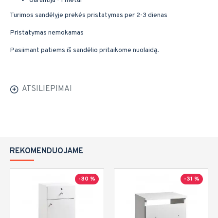
Garantija - 1 metai
Turimos sandėlyje prekės pristatymas per 2-3 dienas
Pristatymas nemokamas
Pasiimant patiems iš sandėlio pritaikome nuolaidą.
ATSILIEPIMAI
REKOMENDUOJAME
-30 %
-31 %