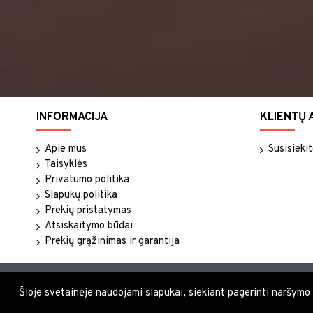
INFORMACIJA
KLIENTŲ 
Apie mus
Susisieki
Taisyklės
Privatumo politika
Slapukų politika
Prekių pristatymas
Atsiskaitymo būdai
Prekių grąžinimas ir garantija
Šioje svetainėje naudojami slapukai, siekiant pagerinti naršymo pa