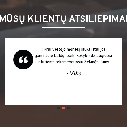
MŪSŲ KLIENTŲ ATSILIEPIMA
Tikrai vertėjo mėnesį laukti Italijos
gamintojo baldų, puiki kokybė džiaugiuosi
ir kitiems rekomenduosiu Sėkmės Jums
- Vika