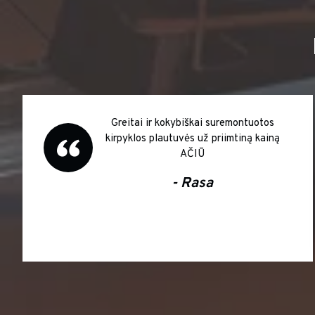
Greitai ir kokybiškai suremontuotos
kirpyklos plautuvės už priimtiną kainą
AČIŪ
- Rasa