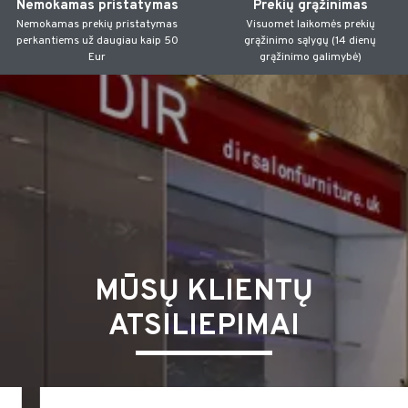
Nemokamas pristatymas
Prekių grąžinimas
Nemokamas prekių pristatymas
Visuomet laikomės prekių
perkantiems už daugiau kaip 50
grąžinimo sąlygų (14 dienų
Eur
grąžinimo galimybė)
MŪSŲ KLIENTŲ
ATSILIEPIMAI