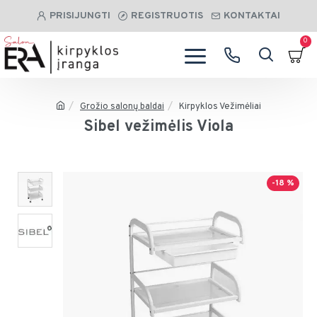
PRISIJUNGTI
REGISTRUOTIS
KONTAKTAI
0
Grožio salonų baldai
Kirpyklos Vežimėliai
Sibel vežimėlis Viola
-18 %