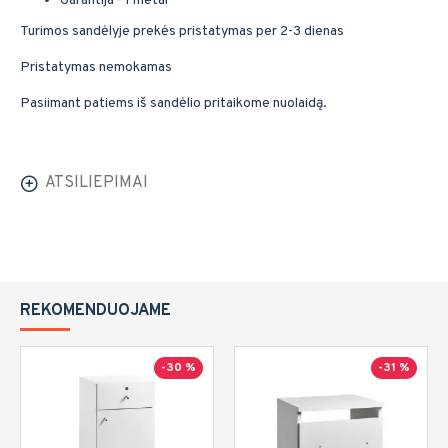
Garantija - 1 metai
Turimos sandėlyje prekės pristatymas per 2-3 dienas
Pristatymas nemokamas
Pasiimant patiems iš sandėlio pritaikome nuolaidą.
ATSILIEPIMAI
REKOMENDUOJAME
-30 %
-31 %