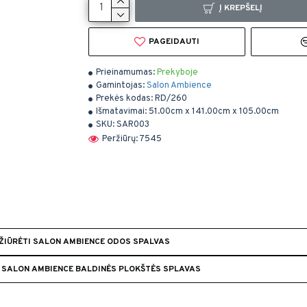
Į KREPŠELĮ
PAGEIDAUTI
Prieinamumas:
Prekyboje
Gamintojas:
Salon Ambience
Prekės kodas:
RD/260
Išmatavimai:
51.00cm x 141.00cm x 105.00cm
SKU:
SAR003
Peržiūrų: 7545
ŽIŪRĖTI SALON AMBIENCE ODOS SPALVAS
I SALON AMBIENCE BALDINĖS PLOKŠTĖS SPLAVAS