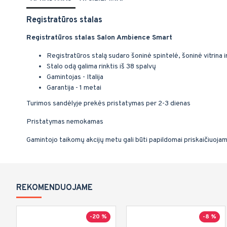
Registratūros stalas
Registratūros stalas Salon Ambience Smart
Registratūros stalą sudaro šoninė spintelė, šoninė vitrina ir
Stalo odą galima rinktis iš 38 spalvų
Gamintojas - Italija
Garantija - 1 metai
Turimos sandėlyje prekės pristatymas per 2-3 dienas
Pristatymas nemokamas
Gamintojo taikomų akcijų metu gali būti papildomai priskaičiuoja
REKOMENDUOJAME
-20 %
-8 %