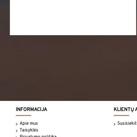
- Rima
INFORMACIJA
KLIENTŲ 
Apie mus
Susisieki
Taisyklės