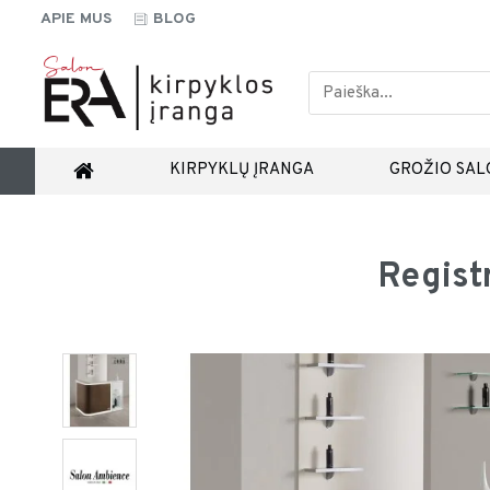
APIE MUS
BLOG
KIRPYKLŲ ĮRANGA
GROŽIO SAL
Regist