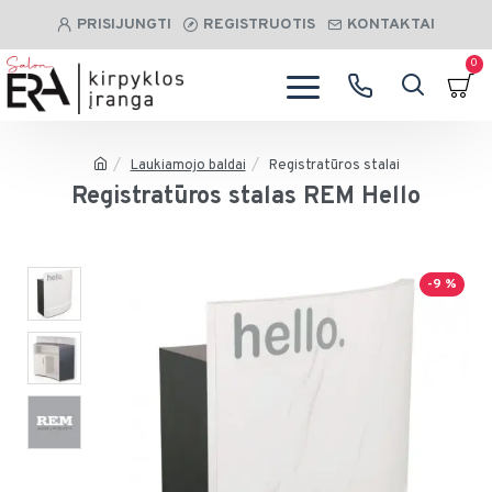
PRISIJUNGTI
REGISTRUOTIS
KONTAKTAI
0
Laukiamojo baldai
Registratūros stalai
Registratūros stalas REM Hello
-9 %