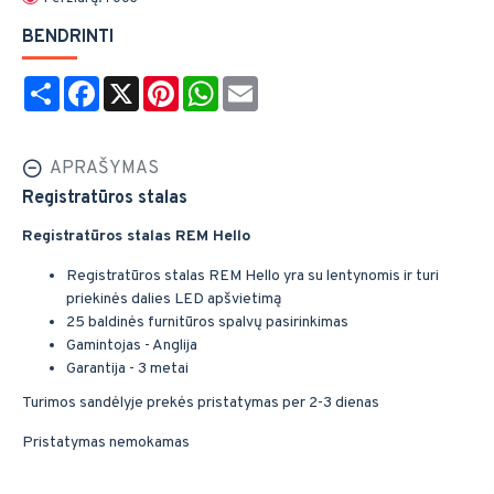
BENDRINTI
Share
Facebook
X
Pinterest
WhatsApp
Email
APRAŠYMAS
Registratūros stalas
Registratūros stalas REM Hello
Registratūros stalas REM Hello yra su lentynomis ir turi
priekinės dalies LED apšvietimą
25 baldinės furnitūros spalvų pasirinkimas
Gamintojas - Anglija
Garantija - 3 metai
Turimos sandėlyje prekės pristatymas per 2-3 dienas
Pristatymas nemokamas