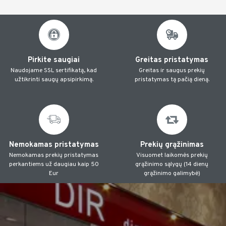
Pirkite saugiai
Greitas pristatymas
Naudojame SSL sertifikatą, kad
Greitas ir saugus prekių
užtikrinti saugų apsipirkimą.
pristatymas tą pačią dieną.
Nemokamas pristatymas
Prekių grąžinimas
Nemokamas prekių pristatymas
Visuomet laikomės prekių
perkantiems už daugiau kaip 50
grąžinimo sąlygų (14 dienų
Eur
grąžinimo galimybė)