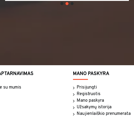
APTARNAVIMAS
MANO PASKYRA
te su mumis
Prisijungti
Registruotis
Mano paskyra
Užsakymų istorija
Naujienlaiškio prenumerata