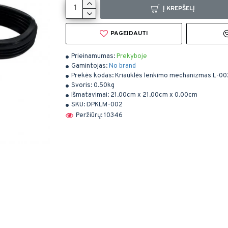
Į KREPŠELĮ
PAGEIDAUTI
Prieinamumas:
Prekyboje
Gamintojas:
No brand
Prekės kodas:
Kriauklės lenkimo mechanizmas L-00
Svoris:
0.50kg
Išmatavimai:
21.00cm x 21.00cm x 0.00cm
SKU:
DPKLM-002
Peržiūrų: 10346