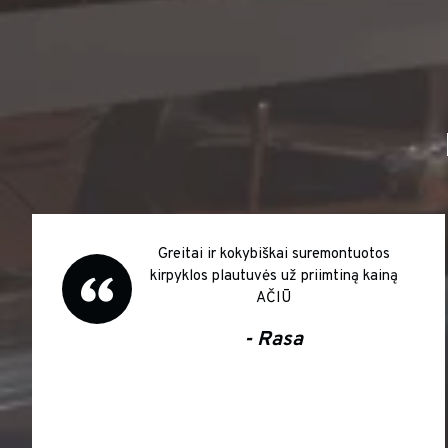
Greitai ir kokybiškai suremontuotos
kirpyklos plautuvės už priimtiną kainą
AČIŪ
- Rasa