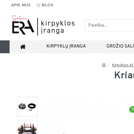
APIE MUS
BLOG
KIRPYKLŲ ĮRANGA
GROŽIO SAL
Kirpyklos At
Kria
T