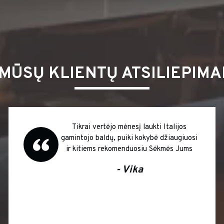
MŪSŲ KLIENTŲ ATSILIEPIMA
Tikrai vertėjo mėnesį laukti Italijos
gamintojo baldų, puiki kokybė džiaugiuosi
ir kitiems rekomenduosiu Sėkmės Jums
- Vika