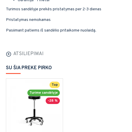
Garantija - 1 metai
Turimos sandėlyje prekės pristatymas per 2-3 dienas
Pristatymas nemokamas
Pasiimant patiems iš sandėlio pritaikome nuolaidą.
ATSILIEPIMAI
SU ŠIA PREKE PIRKO
Top
Turime sandėlyje
-28 %