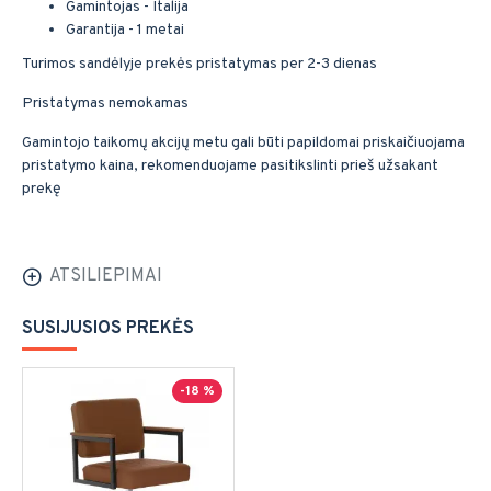
Gamintojas - Italija
Garantija - 1 metai
Turimos sandėlyje prekės pristatymas per 2-3 dienas
Pristatymas nemokamas
Gamintojo taikomų akcijų metu gali būti papildomai priskaičiuojama
pristatymo kaina, rekomenduojame pasitikslinti prieš užsakant
prekę
ATSILIEPIMAI
SUSIJUSIOS PREKĖS
-18 %