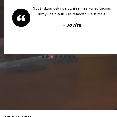
Nuoširdžiai dėkinga už išsamias konsultacijas
kirpyklos plautuvės remonto klausimais
- Jovita