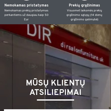
Nemokamas pristatymas
Prekių grąžinimas
Nemokamas prekių pristatymas
Visuomet laikomės prekių
perkantiems už daugiau kaip 50
grąžinimo sąlygų (14 dienų
Eur
grąžinimo galimybė)
MŪSŲ KLIENTŲ
ATSILIEPIMAI