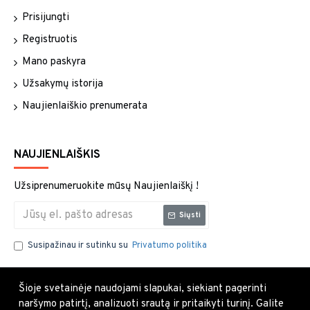
Prisijungti
Registruotis
Mano paskyra
Užsakymų istorija
Naujienlaiškio prenumerata
NAUJIENLAIŠKIS
Užsiprenumeruokite mūsų Naujienlaiškį !
Siųsti
Susipažinau ir sutinku su
Privatumo politika
Šioje svetainėje naudojami slapukai, siekiant pagerinti
naršymo patirtį, analizuoti srautą ir pritaikyti turinį. Galite