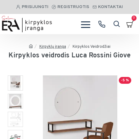
PRISIJUNGTI
REGISTRUOTIS
KONTAKTAI
0
Kirpyklų įranga
Kirpyklos Veidrodžiai
Kirpyklos veidrodis Luca Rossini Giove
-5 %