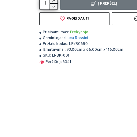
Į KREPŠELĮ
PAGEIDAUTI
Prieinamumas:
Prekyboje
Gamintojas:
Luca Rossini
Prekės kodas:
LR/BC650
Išmatavimai:
93.00cm x 66.00cm x 116.00cm
SKU:
LRBK-001
Peržiūrų: 6341