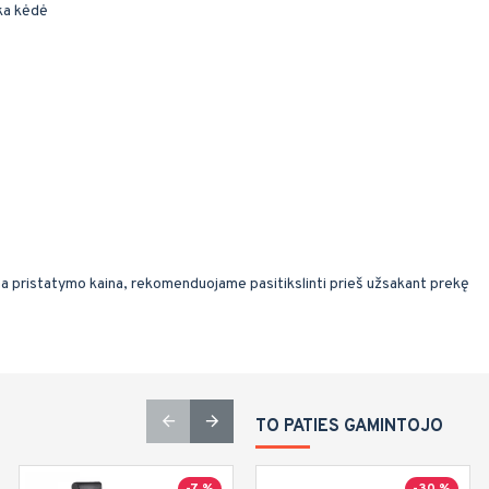
ška kėdė
ma pristatymo kaina, rekomenduojame pasitikslinti prieš užsakant prekę
TO PATIES GAMINTOJO