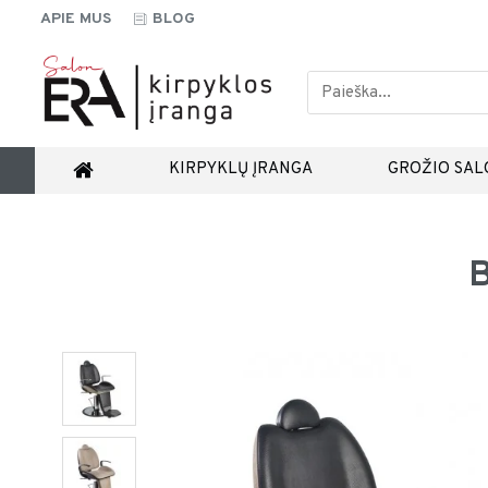
APIE MUS
BLOG
KIRPYKLŲ ĮRANGA
GROŽIO SAL
B