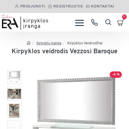
PRISIJUNGTI
REGISTRUOTIS
KONTAKTAI
0
Kirpyklų įranga
Kirpyklos Veidrodžiai
Kirpyklos veidrodis Vezzosi Baroque
-4 %