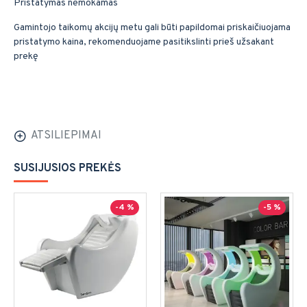
Pristatymas nemokamas
Gamintojo taikomų akcijų metu gali būti papildomai priskaičiuojama
pristatymo kaina, rekomenduojame pasitikslinti prieš užsakant
prekę
ATSILIEPIMAI
SUSIJUSIOS PREKĖS
-4 %
-5 %