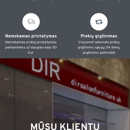
Nemokamas pristatymas
Prekių grąžinimas
Nemokamas prekių pristatymas
Visuomet laikomės prekių
perkantiems už daugiau kaip 50
grąžinimo sąlygų (14 dienų
Eur
grąžinimo galimybė)
MŪSŲ KLIENTŲ