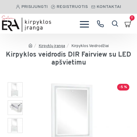
PRISIJUNGTI
REGISTRUOTIS
KONTAKTAI
0
Kirpyklų įranga
Kirpyklos Veidrodžiai
Kirpyklos veidrodis DIR Fairview su LED
apšvietimu
-5 %