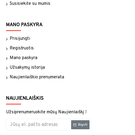
Susisiekite su mumis
MANO PASKYRA
Prisijungti
Registruotis
Mano paskyra
Užsakymų istorija
Naujienlaiškio prenumerata
NAUJIENLAIŠKIS
Užsiprenumeruokite mūsų Naujienlaiškį !
Siųsti