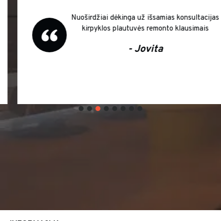
Nuoširdžiai dėkinga už išsamias konsultacijas
kirpyklos plautuvės remonto klausimais
- Jovita