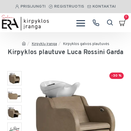
PRISIJUNGTI
REGISTRUOTIS
KONTAKTAI
0
Kirpyklų įranga
Kirpyklos galvos plautuvės
Kirpyklos plautuve Luca Rossini Garda
-30 %