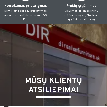
Nemokamas pristatymas
Prekių grąžinimas
Nemokamas prekių pristatymas
Visuomet laikomės prekių
perkantiems už daugiau kaip 50
grąžinimo sąlygų (14 dienų
Eur
grąžinimo galimybė)
MŪSŲ KLIENTŲ
ATSILIEPIMAI