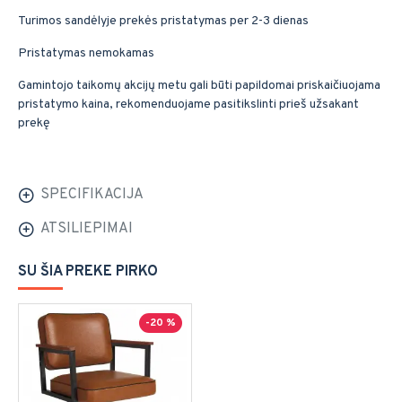
Turimos sandėlyje prekės pristatymas per 2-3 dienas
Pristatymas nemokamas
Gamintojo taikomų akcijų metu gali būti papildomai priskaičiuojama
pristatymo kaina, rekomenduojame pasitikslinti prieš užsakant
prekę
SPECIFIKACIJA
ATSILIEPIMAI
SU ŠIA PREKE PIRKO
-20 %