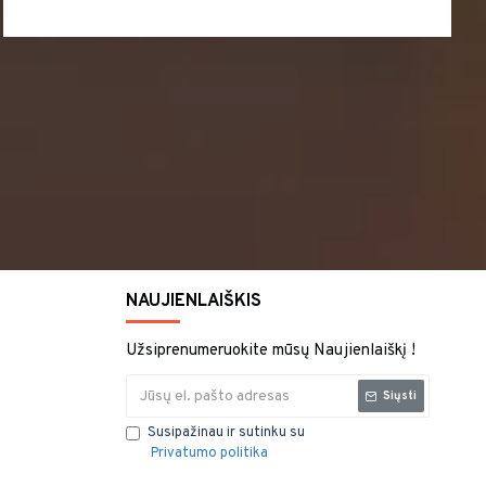
NAUJIENLAIŠKIS
Užsiprenumeruokite mūsų Naujienlaiškį !
Siųsti
Susipažinau ir sutinku su
Privatumo politika