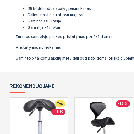
38 kėdės odos spalvų pasirinkimas
Galima rinktis su atlošu nugarai
Gamintojas - Italija
Garantija - 1 metai
Turimos sandėlyje prekės pristatymas per 2-3 dienas
Pristatymas nemokamas
Gamintojo taikomų akcijų metu gali būti papildomai priskaičiuoja
REKOMENDUOJAME
Top
-13 %
-13 %