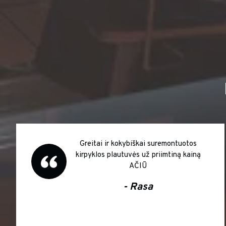
Greitai ir kokybiškai suremontuotos
kirpyklos plautuvės už priimtiną kainą
AČIŪ
- Rasa