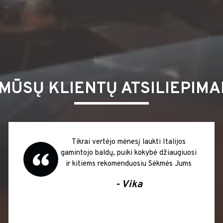
MŪSŲ KLIENTŲ ATSILIEPIMA
Tikrai vertėjo mėnesį laukti Italijos
gamintojo baldų, puiki kokybė džiaugiuosi
ir kitiems rekomenduosiu Sėkmės Jums
- Vika