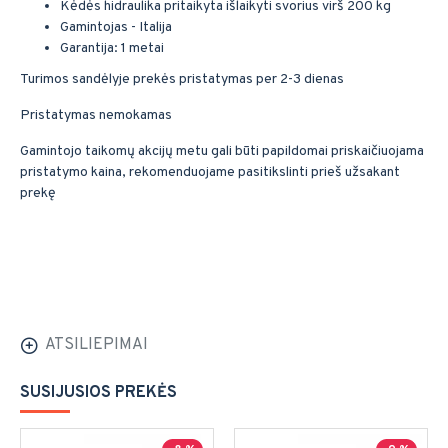
Kėdės hidraulika pritaikyta išlaikyti svorius virš 200 kg
Gamintojas - Italija
Garantija: 1 metai
Turimos sandėlyje prekės pristatymas per 2-3 dienas
Pristatymas nemokamas
Gamintojo taikomų akcijų metu gali būti papildomai priskaičiuojama
pristatymo kaina, rekomenduojame pasitikslinti prieš užsakant
prekę
ATSILIEPIMAI
SUSIJUSIOS PREKĖS