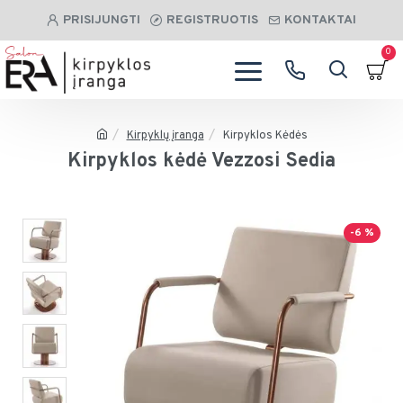
PRISIJUNGTI
REGISTRUOTIS
KONTAKTAI
0
Kirpyklų įranga
Kirpyklos Kėdės
Kirpyklos kėdė Vezzosi Sedia
-6 %