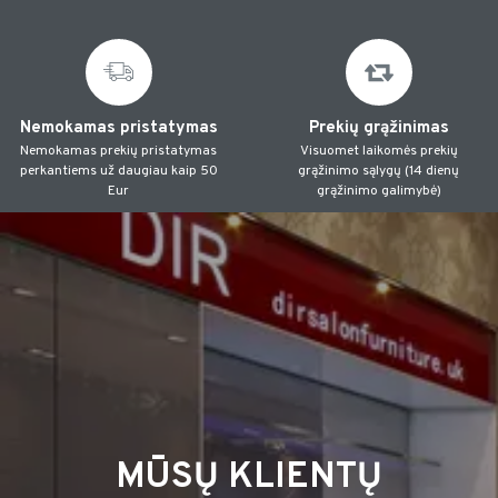
Nemokamas pristatymas
Prekių grąžinimas
Nemokamas prekių pristatymas
Visuomet laikomės prekių
perkantiems už daugiau kaip 50
grąžinimo sąlygų (14 dienų
Eur
grąžinimo galimybė)
MŪSŲ KLIENTŲ