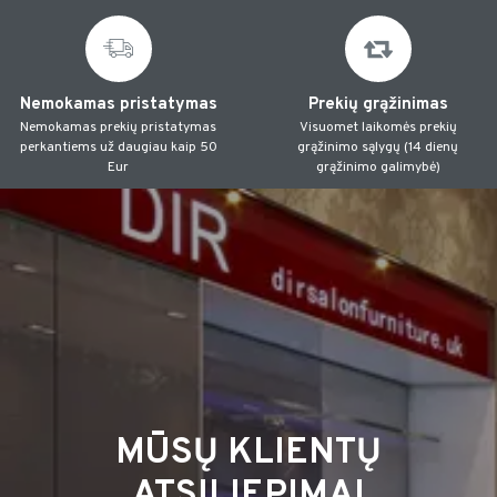
Nemokamas pristatymas
Prekių grąžinimas
Nemokamas prekių pristatymas
Visuomet laikomės prekių
perkantiems už daugiau kaip 50
grąžinimo sąlygų (14 dienų
Eur
grąžinimo galimybė)
MŪSŲ KLIENTŲ
ATSILIEPIMAI