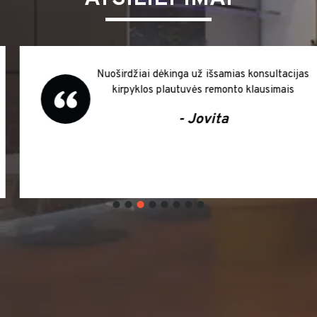
Nuoširdžiai dėkinga už išsamias konsultacijas
kirpyklos plautuvės remonto klausimais
- Jovita