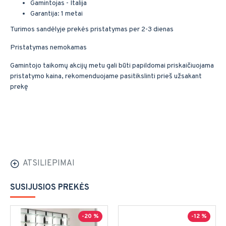
Gamintojas - Italija
Garantija: 1 metai
Turimos sandėlyje prekės pristatymas per 2-3 dienas
Pristatymas nemokamas
Gamintojo taikomų akcijų metu gali būti papildomai priskaičiuojama
pristatymo kaina, rekomenduojame pasitikslinti prieš užsakant
prekę
ATSILIEPIMAI
SUSIJUSIOS PREKĖS
-20 %
-12 %