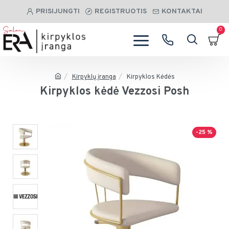
PRISIJUNGTI
REGISTRUOTIS
KONTAKTAI
0
Kirpyklų įranga
Kirpyklos Kėdės
Kirpyklos kėdė Vezzosi Posh
-25 %