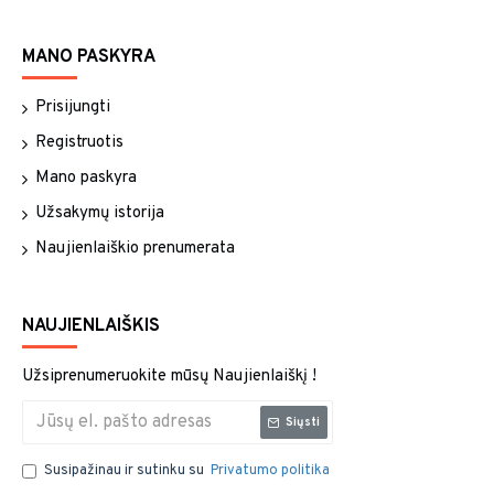
MANO PASKYRA
Prisijungti
Registruotis
Mano paskyra
Užsakymų istorija
Naujienlaiškio prenumerata
NAUJIENLAIŠKIS
Užsiprenumeruokite mūsų Naujienlaiškį !
Siųsti
Susipažinau ir sutinku su
Privatumo politika