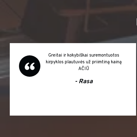
Greitai ir kokybiškai suremontuotos
kirpyklos plautuvės už priimtiną kainą
AČIŪ
- Rasa