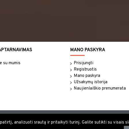
APTARNAVIMAS
MANO PASKYRA
te su mumis
Prisijungti
Registruotis
Mano paskyra
Užsakymų istorija
Naujienlaiškio prenumerata
tirtį, analizuoti srautą ir pritaikyti turinį. Galite sutikti su visais