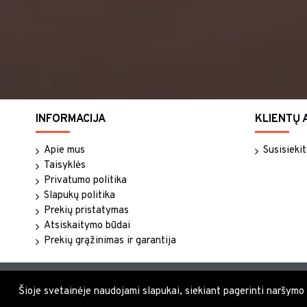
INFORMACIJA
KLIENTŲ 
Apie mus
Susisieki
Taisyklės
Privatumo politika
Slapukų politika
Prekių pristatymas
Atsiskaitymo būdai
Prekių grąžinimas ir garantija
Šioje svetainėje naudojami slapukai, siekiant pagerinti naršymo pa