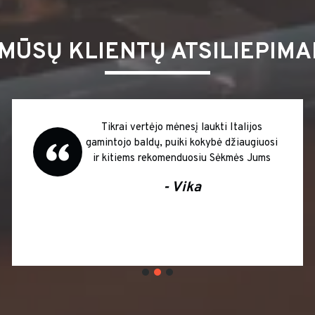
MŪSŲ KLIENTŲ ATSILIEPIMA
Tikrai vertėjo mėnesį laukti Italijos
gamintojo baldų, puiki kokybė džiaugiuosi
ir kitiems rekomenduosiu Sėkmės Jums
- Vika