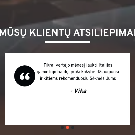
MŪSŲ KLIENTŲ ATSILIEPIMA
Tikrai vertėjo mėnesį laukti Italijos
gamintojo baldų, puiki kokybė džiaugiuosi
ir kitiems rekomenduosiu Sėkmės Jums
- Vika