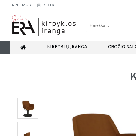
APIE MUS
BLOG
KIRPYKLŲ ĮRANGA
GROŽIO SAL
K