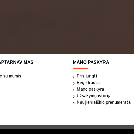
APTARNAVIMAS
MANO PASKYRA
te su mumis
Prisijungti
Registruotis
Mano paskyra
Užsakymų istorija
Naujienlaiškio prenumerata