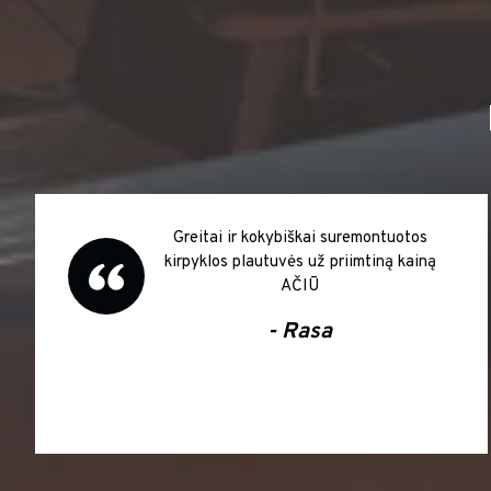
Greitai ir kokybiškai suremontuotos
kirpyklos plautuvės už priimtiną kainą
AČIŪ
- Rasa