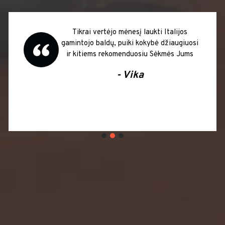
Tikrai vertėjo mėnesį laukti Italijos
gamintojo baldų, puiki kokybė džiaugiuosi
ir kitiems rekomenduosiu Sėkmės Jums
- Vika