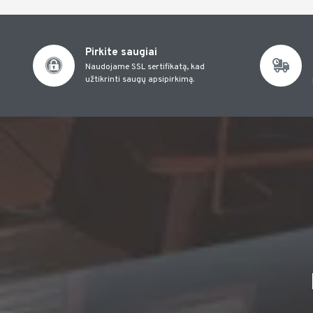
Pirkite saugiai
Naudojame SSL sertifikatą, kad
užtikrinti saugų apsipirkimą.