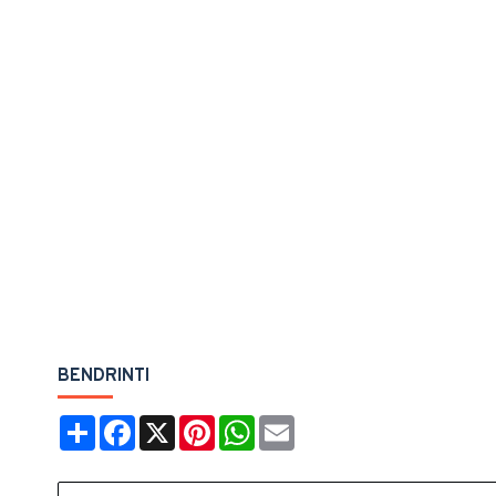
BENDRINTI
Share
Facebook
X
Pinterest
WhatsApp
Email