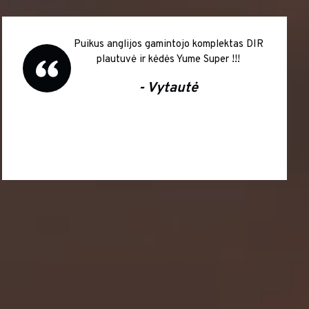
Puikus anglijos gamintojo komplektas DIR
plautuvė ir kėdės Yume Super !!!
- Vytautė