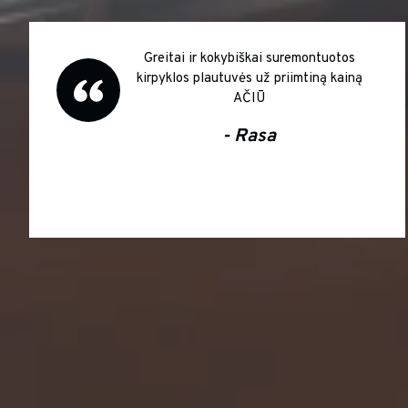
Greitai ir kokybiškai suremontuotos
kirpyklos plautuvės už priimtiną kainą
AČIŪ
- Rasa