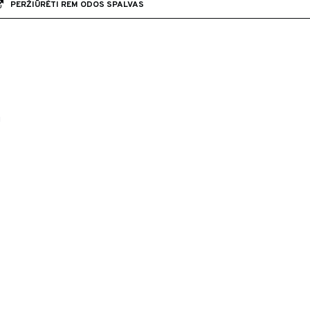
PERŽIŪRĖTI REM ODOS SPALVAS
i