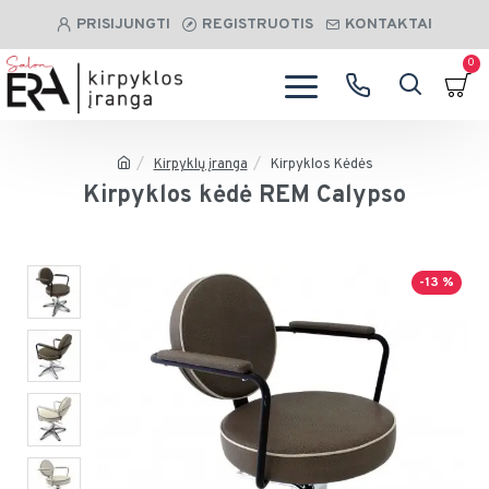
PRISIJUNGTI
REGISTRUOTIS
KONTAKTAI
0
Kirpyklų įranga
Kirpyklos Kėdės
Kirpyklos kėdė REM Calypso
-13 %