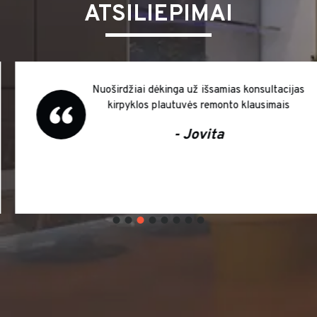
ATSILIEPIMAI
Nuoširdžiai dėkinga už išsamias konsultacijas
kirpyklos plautuvės remonto klausimais
- Jovita