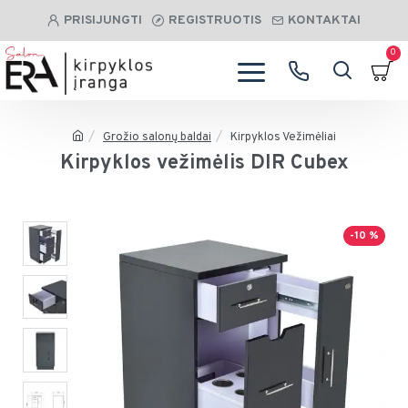
PRISIJUNGTI
REGISTRUOTIS
KONTAKTAI
0
Grožio salonų baldai
Kirpyklos Vežimėliai
Kirpyklos vežimėlis DIR Cubex
-10 %