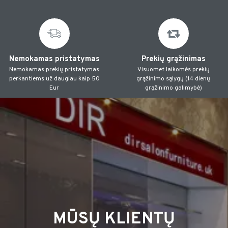
Nemokamas pristatymas
Prekių grąžinimas
Nemokamas prekių pristatymas
Visuomet laikomės prekių
perkantiems už daugiau kaip 50
grąžinimo sąlygų (14 dienų
Eur
grąžinimo galimybė)
MŪSŲ KLIENTŲ