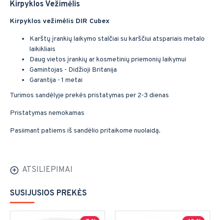
Kirpyklos Vežimėlis
Kirpyklos vežimėlis DIR Cubex
Karštų įrankių laikymo stalčiai su karščiui atspariais metalo
laikikliais
Daug vietos įrankių ar kosmetinių priemonių laikymui
Gamintojas - Didžioji Britanija
Garantija - 1 metai
Turimos sandėlyje prekės pristatymas per 2-3 dienas
Pristatymas nemokamas
Pasiimant patiems iš sandėlio pritaikome nuolaidą.
ATSILIEPIMAI
SUSIJUSIOS PREKĖS