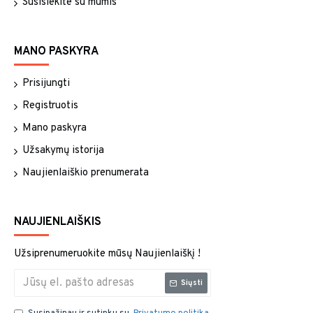
Susisiekite su mumis
MANO PASKYRA
Prisijungti
Registruotis
Mano paskyra
Užsakymų istorija
Naujienlaiškio prenumerata
NAUJIENLAIŠKIS
Užsiprenumeruokite mūsų Naujienlaiškį !
Siųsti