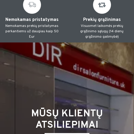
Nemokamas pristatymas
Prekių grąžinimas
Nemokamas prekių pristatymas
Visuomet laikomės prekių
perkantiems už daugiau kaip 50
grąžinimo sąlygų (14 dienų
Eur
grąžinimo galimybė)
MŪSŲ KLIENTŲ
ATSILIEPIMAI