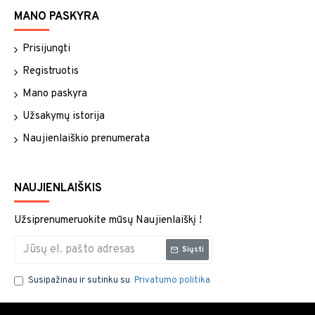
MANO PASKYRA
Prisijungti
Registruotis
Mano paskyra
Užsakymų istorija
Naujienlaiškio prenumerata
NAUJIENLAIŠKIS
Užsiprenumeruokite mūsų Naujienlaiškį !
Siųsti
Susipažinau ir sutinku su
Privatumo politika