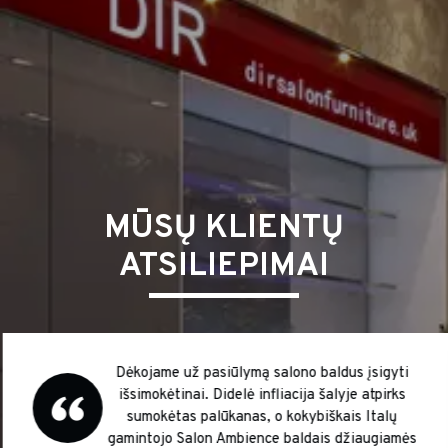
MŪSŲ KLIENTŲ
ATSILIEPIMAI
Dėkojame už pasiūlymą salono baldus įsigyti
išsimokėtinai. Didelė infliacija šalyje atpirks
sumokėtas palūkanas, o kokybiškais Italų
gamintojo Salon Ambience baldais džiaugiamės