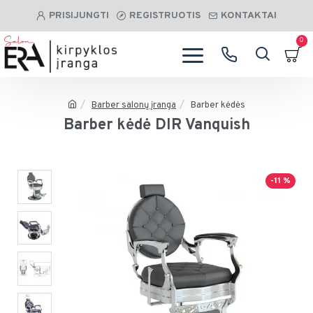
PRISIJUNGTI
REGISTRUOTIS
KONTAKTAI
0
Barber salonų įranga
Barber kėdės
Barber kėdė DIR Vanquish
-11 %