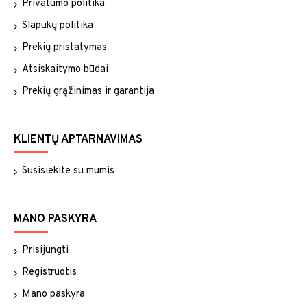
Privatumo politika
Slapukų politika
Prekių pristatymas
Atsiskaitymo būdai
Prekių grąžinimas ir garantija
KLIENTŲ APTARNAVIMAS
Susisiekite su mumis
MANO PASKYRA
Prisijungti
Registruotis
Mano paskyra