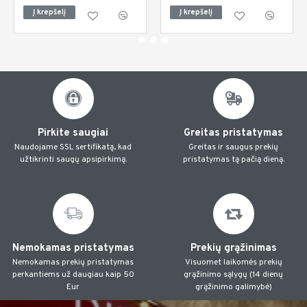
Į krepšelį
Į krepšelį
Pirkite saugiai
Greitas pristatymas
Naudojame SSL sertifikatą, kad
Greitas ir saugus prekių
užtikrinti saugų apsipirkimą.
pristatymas tą pačią dieną.
Nemokamas pristatymas
Prekių grąžinimas
Nemokamas prekių pristatymas
Visuomet laikomės prekių
perkantiems už daugiau kaip 50
grąžinimo sąlygų (14 dienų
Eur
grąžinimo galimybė)