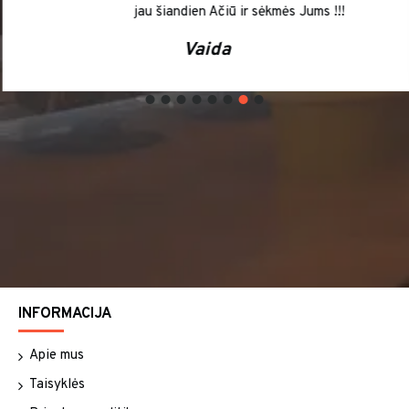
jau šiandien Ačiū ir sėkmės Jums !!!
Vaida
INFORMACIJA
Apie mus
Taisyklės