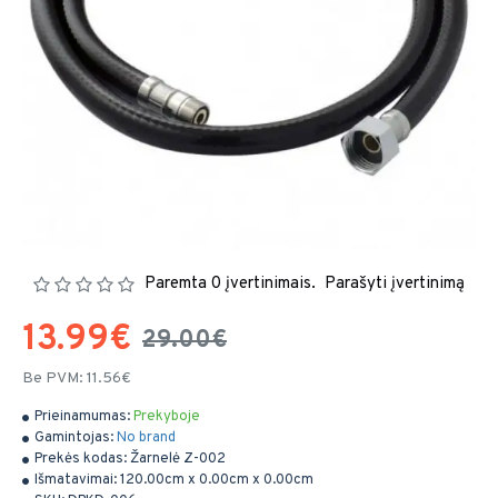
Paremta 0 įvertinimais.
Parašyti įvertinimą
13.99€
29.00€
Be PVM: 11.56€
Prieinamumas:
Prekyboje
Gamintojas:
No brand
Prekės kodas:
Žarnelė Z-002
Išmatavimai:
120.00cm x 0.00cm x 0.00cm