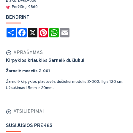
SKU:
DPKD-006
Peržiūrų: 9860
BENDRINTI
Share
Facebook
X
Pinterest
WhatsApp
Email
APRAŠYMAS
Kirpyklos kriauklės žarnelė dušiukui
Žarnelė modelis Z-001
Žarnelė kirpyklos plautuvės dušiukui modelis Z-002. Ilgis 120 cm.
Užsukimas 15mm ir 20mm.
ATSILIEPIMAI
SUSIJUSIOS PREKĖS