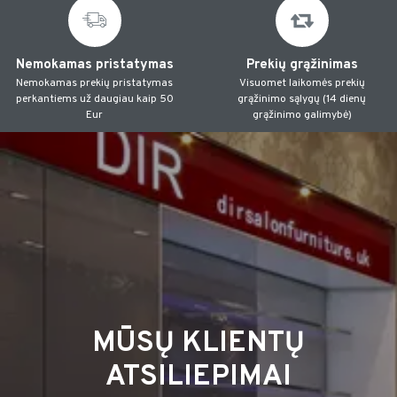
Nemokamas pristatymas
Prekių grąžinimas
Nemokamas prekių pristatymas
Visuomet laikomės prekių
perkantiems už daugiau kaip 50
grąžinimo sąlygų (14 dienų
Eur
grąžinimo galimybė)
MŪSŲ KLIENTŲ
ATSILIEPIMAI