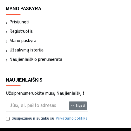
MANO PASKYRA
Prisijungti
Registruotis
Mano paskyra
Užsakymų istorija
Naujienlaiškio prenumerata
NAUJIENLAIŠKIS
Užsiprenumeruokite mūsų Naujienlaiškį !
Siųsti
Susipažinau ir sutinku su
Privatumo politika