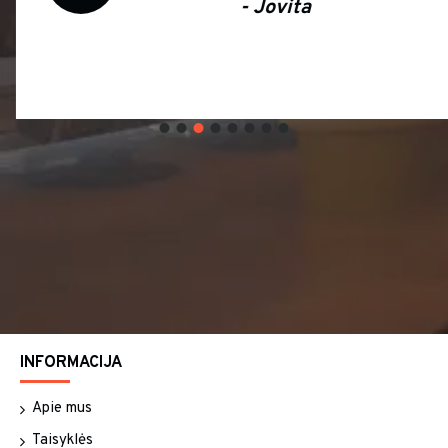
- Jovita
INFORMACIJA
Apie mus
Taisyklės