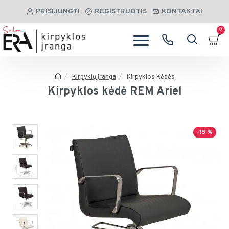
PRISIJUNGTI
REGISTRUOTIS
KONTAKTAI
0
Kirpyklų įranga
Kirpyklos Kėdės
Kirpyklos kėdė REM Ariel
-15 %