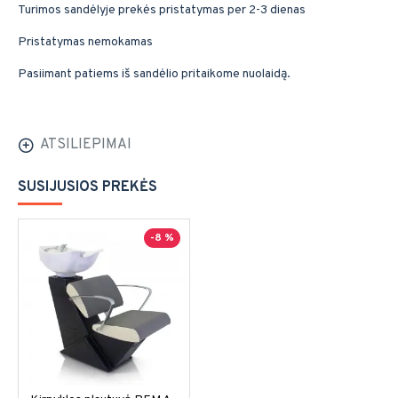
Turimos sandėlyje prekės pristatymas per 2-3 dienas
Pristatymas nemokamas
Pasiimant patiems iš sandėlio pritaikome nuolaidą.
ATSILIEPIMAI
SUSIJUSIOS PREKĖS
-8 %